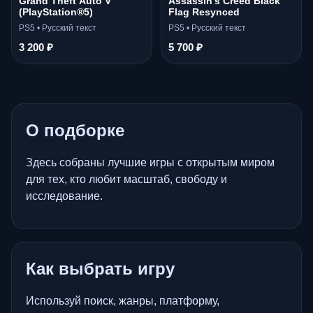
Grand Theft Auto V
Assassin's Creed Black
(PlayStation®5)
Flag Resynced
PS5 • Русский текст
PS5 • Русский текст
3 200 ₽
5 700 ₽
О подборке
Здесь собраны лучшие игры с открытым миром
для тех, кто любит масштаб, свободу и
исследование.
Как выбрать игру
Используй поиск, жанры, платформу,