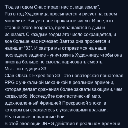
“Год за годом Она стирает нас с лица земли”.
Раз в год Художница просыпается и рисует на своем
монолите. Рисует свое проклятое число. И все, кто
старше этого возраста, превращаются в дым и
исчезают. С каждым годом это число сокращается, и
все больше нас исчезает. Завтра она проснется и
напишет “33”. И завтра мы отправимся на наше
последнее задание - уничтожить Художницу, чтобы она
никогда больше не смогла нарисовать смерть.
Мы - экспедиция 33.
Clair Obscur: Expedition 33 - это новаторская пошаговая
RPG с уникальной механикой в реальном времени,
которая делает сражения более захватывающими, чем
когда-либо. Исследуйте фантастический мир,
вдохновленный Францией Прекрасной эпохи, в
котором вы сражаетесь с ужасающими врагами.
Реактивные пошаговые бои
В этой эволюции JRPG действия в реальном времени