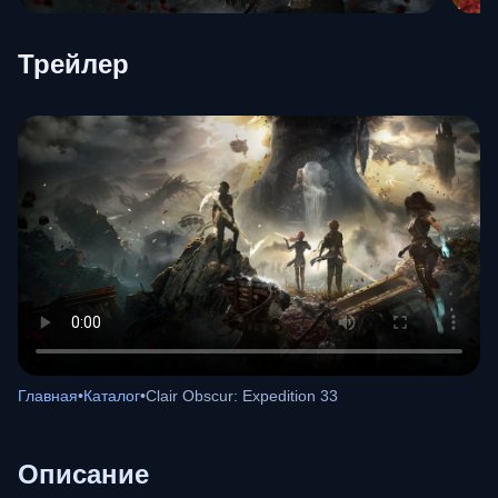
Трейлер
Главная
•
Каталог
•
Clair Obscur: Expedition 33
Описание