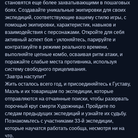
становятся еще более захватывающими в пошаговых
боях. Создавайте уникальные экипировки для своих
экспедиций, соответствующие вашему стилю игры, с
помощью экипировки, характеристик, навыков и
взаимодействия с персонажами. Откройте для себя
активный аспект боя - уклоняйтесь, парируйте и
контратакуйте в режиме реального времени,
выполняйте цепные комбо, осваивая ритм атаки, и
поражайте слабые места противника, используя
систему свободного прицеливания.
“Завтра наступит”
Жить осталось всего год, и присоединяйтесь к Густаву,
Маэль и их товарищам по экспедиции, которые
отправляются на отчаянные поиски, чтобы разорвать
порочный круг смерти Художницы. Пройдите по
следам предыдущих экспедиций и узнайте их судьбу.
Познакомьтесь с участниками 33-й экспедиции,
которые научатся работать сообща, несмотря ни на
что.