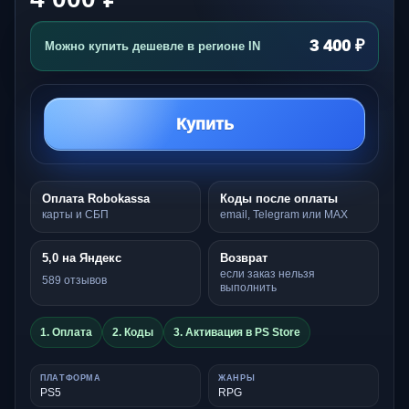
3 400 ₽
Можно купить дешевле в регионе IN
Купить
Оплата Robokassa
Коды после оплаты
карты и СБП
email, Telegram или MAX
5,0 на Яндекс
Возврат
если заказ нельзя
589 отзывов
выполнить
1. Оплата
2. Коды
3. Активация в PS Store
ПЛАТФОРМА
ЖАНРЫ
PS5
RPG