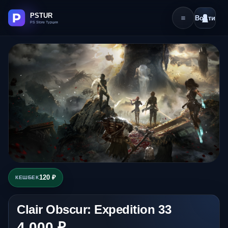
Войти
120 ₽
КЕШБЕК
Clair Obscur: Expedition 33
4 000 ₽