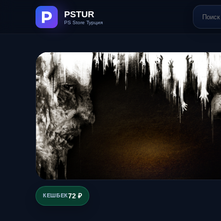
72 ₽
КЕШБЕК