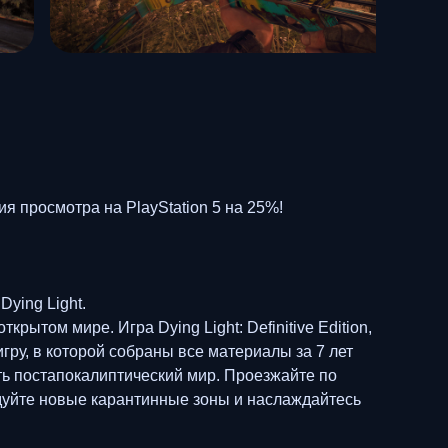
я просмотра на PlayStation 5 на 25%!
Dying Light.
ытом мире. Игра Dying Light: Definitive Edition,
ру, в которой собраны все материалы за 7 лет
ть постапокалиптический мир. Проезжайте по
едуйте новые карантинные зоны и наслаждайтесь