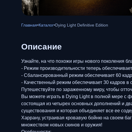
Главная
•
Каталог
•
Dying Light Definitive Edition
Описание
Узнайте, на что похожи игры нового поколения б
- Режим производительности теперь обеспечивает
- Сбалансированный режим обеспечивает 60 кад
- Качественный режим обеспечивает 30 кадров в 
Путешествуйте по зараженному миру, чтобы отточит
Вы можете играть в Dying Light в полной мере с ф
состоящая из четырех основных дополнений и два
существования и которая объединяет все ее соде
Харрану, устраивая кровавую бойню на своем баг
множеством новых скинов и оружия!
Особенности: