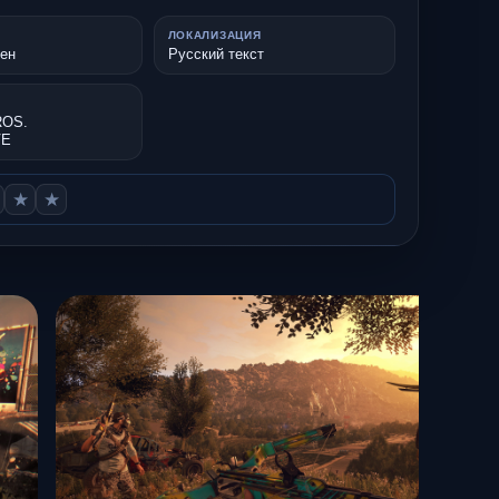
ЛОКАЛИЗАЦИЯ
шен
Русский текст
OS.
VE
★
★