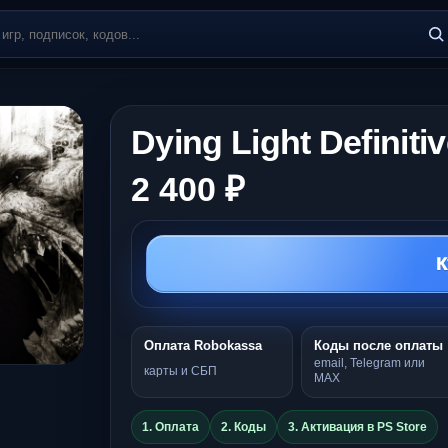
Dying Light Definitiv
2 400 ₽
К
Оплата Robokassa
Коды после оплаты
email, Telegram или
карты и СБП
MAX
1. Оплата
2. Коды
3. Активация в PS Store