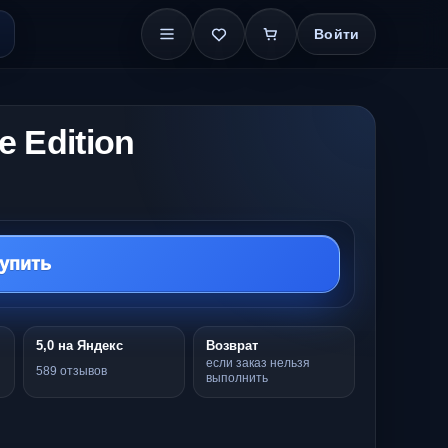
Войти
e Edition
упить
5,0 на Яндекс
Возврат
если заказ нельзя
589 отзывов
выполнить