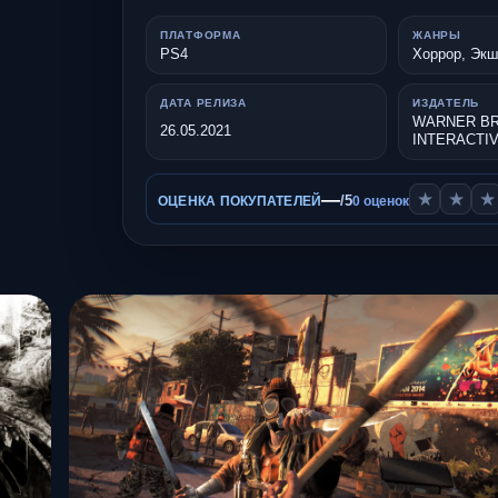
ПЛАТФОРМА
ЖАНРЫ
PS4
Хоррор, Эк
ДАТА РЕЛИЗА
ИЗДАТЕЛЬ
WARNER BR
26.05.2021
INTERACTI
—
★
★
★
/5
ОЦЕНКА ПОКУПАТЕЛЕЙ
0 оценок