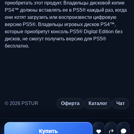
приобретать этот продукт. Владельцы дисковой копии
PS4™ должны вставлять ее в PS5® каждый раз, когда
они хотят загрузить или воспроизвести цифровую
версию PS5®. Владельцы игровых дисков PS4™,
которые приобретут консоль PS5® Digital Edition без
дисков, не смогут получить версию для PS5®
бесплатно.
© 2026 PSTUR
Оферта
Каталог
Чат
Купить