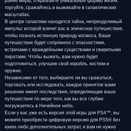
ранее миры, открывайте уникальные формы жизни,
торгуйте, сражайтесь и выживайте в галактических
масштабах.
В центре галактики находится тайна, непреодолимый
импульс которой влечет вас в эпическое путешествие,
чтобы познать истинную природу космоса. Ваше
путешествие будет сопряжено с опасностями,
встречами с враждебными существами и свирепыми
пиратами. Чтобы выжить, вам нужно будет
подготовиться, улучшив свой корабль, костюм и
оружие.
Независимо от того, выбираете ли вы сражаться,
торговать или исследовать, каждое принятое вами
решение имеет последствия, определяющие ваше
путешествие по мере того, как вы все глубже
погружаетесь в Ничейное небо.
Если у вас уже есть версия этой игры для PS4™, вы
можете приобрести цифровую версию для PS5® без
каких-либо дополнительных затрат, и вам не нужно