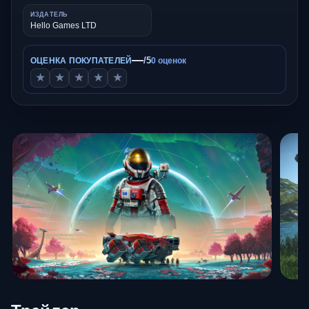
ИЗДАТЕЛЬ
Hello Games LTD
—
/5
ОЦЕНКА ПОКУПАТЕЛЕЙ
0 оценок
★
★
★
★
★