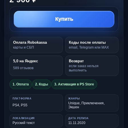
Купить
Оплата Robokassa
Коды после оплаты
карты и СБП
email, Telegram или MAX
5,0 на Яндекс
Возврат
если заказ нельзя
589 отзывов
выполнить
1. Оплата
2. Коды
3. Активация в PS Store
ПЛАТФОРМА
ЖАНРЫ
Unique, Приключения,
PS4, PS5
Экшен
ЛОКАЛИЗАЦИЯ
ДАТА РЕЛИЗА
Русский текст
11.11.2020