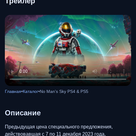
Трейлер
Главная
•
Каталог
•
No Man's Sky PS4 & PS5
Описание
Предыдущая цена специального предложения,
действовавшая с 7 по 11 декабря 2023 года,