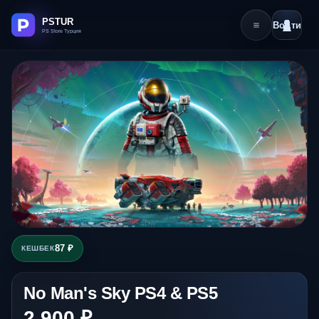
Войти
87 ₽
КЕШБЕК
No Man's Sky PS4 & PS5
2 900 ₽