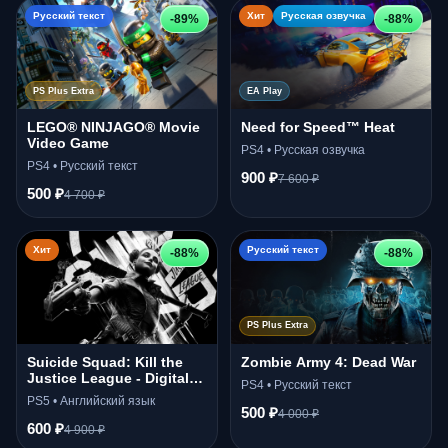
Русский текст
Хит
Русская озвучка
-89%
-88%
PS Plus Extra
EA Play
LEGO® NINJAGO® Movie
Need for Speed™ Heat
Video Game
PS4 • Русская озвучка
PS4 • Русский текст
900 ₽
7 600 ₽
500 ₽
4 700 ₽
Хит
Русский текст
-88%
-88%
PS Plus Extra
Suicide Squad: Kill the
Zombie Army 4: Dead War
Justice League - Digital
PS4 • Русский текст
Deluxe Edition
PS5 • Английский язык
500 ₽
4 000 ₽
600 ₽
4 900 ₽