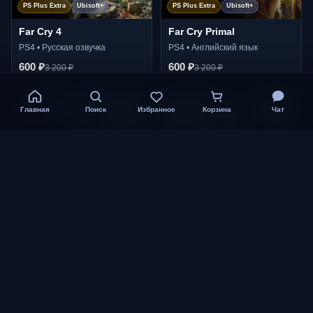
PS Plus Extra
Ubisoft+
PS Plus Extra
Ubisoft+
Far Cry 4
Far Cry Primal
PS4 • Русская озвучка
PS4 • Английский язык
600 ₽
600 ₽
3 200 ₽
3 200 ₽
Хит
Русская озвучка
-81%
-81%
Главная
Поиск
Избранное
Корзина
Чат
Metro Exodus: Gold
Just Cause 4: Reloaded
Edition
PS4 • Английский язык
PS4, PS5 • Русская озвучка
600 ₽
3 200 ₽
600 ₽
3 200 ₽
Русский текст
Хит
Русский текст
-81%
-80%