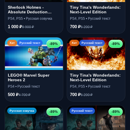
Sherlock Holmes -
Tiny Tina's Wonderlands:
Absolute Deduction
Next-Level Edition
bundle
PS4, PS5 • Русская озвучка
PS4, PS5 • Русский текст
1 000 ₽
700 ₽
8 900 ₽
6 200 ₽
Хит
Русский текст
Хит
Русский текст
-89%
-89%
LEGO® Marvel Super
Tiny Tina's Wonderlands:
Heroes 2
Next-Level Edition
PS4 • Русский текст
PS4, PS5 • Русский текст
500 ₽
700 ₽
4 700 ₽
6 200 ₽
Русская озвучка
Русский текст
-89%
-89%