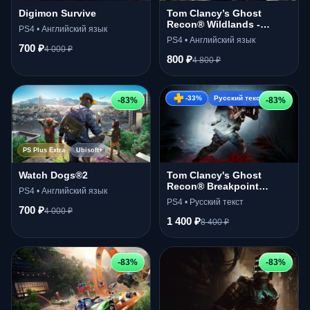
Digimon Survive
Tom Clancy’s Ghost
Recon® Wildlands -
PS4 • Английский язык
Standard Edition
PS4 • Английский язык
700 ₽
4 000 ₽
800 ₽
4 800 ₽
-33%
Русский текст
-83%
-83%
PS Plus Extra
Ubisoft+
Watch Dogs®2
Tom Clancy's Ghost
Recon® Breakpoint
PS4 • Английский язык
Ultimate Edition
PS4 • Русский текст
700 ₽
4 000 ₽
1 400 ₽
8 400 ₽
-83%
-83%