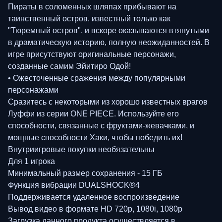
Пираты в соломенных шляпах прибывают на
таинственный остров, известный только как
"Тюремный остров", и вскоре оказываются втянутыми
в драматическую историю, полную неожиданностей. В
игре присутствуют оригинальные персонажи,
созданные самим Эйитиро Одой!
• Ожесточенные сражения между популярными
персонажами
Сразитесь с некоторыми из хорошо известных врагов
Луффи из серии ONE PIECE. Используйте его
способности, связанные с фруктами-жевачками, и
мощные способности Хаки, чтобы победить их!
Внутриигровые покупки необязательны
Для 1 игрока
Минимальный размер сохранения - 15 ГБ
Функция вибрации DUALSHOCK®4
Поддерживается удаленное воспроизведение
Вывод видео в формате HD 720p, 1080i, 1080p
Загрузка данного продукта осуществляется в