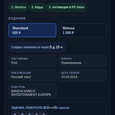
1. Оплата
2. Коды
3. Активация в PS Store
ИЗДАНИЕ
Standard
Deluxe
600 ₽
1 000 ₽
5 д 15 ч
Скидка закончится через
ПЛАТФОРМА
ЖАНРЫ
PS4
Приключения
ЛОКАЛИЗАЦИЯ
ДАТА РЕЛИЗА
Русский текст
15.03.2019
ИЗДАТЕЛЬ
BANDAI NAMCO
ENTERTAINMENT EUROPE
—
/5
ОЦЕНКА ПОКУПАТЕЛЕЙ
0 оценок
★
★
★
★
★