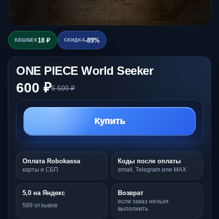
18 ₽
-89%
КЕШБЕК
СКИДКА
ONE PIECE World Seeker
600 ₽
5 500 ₽
Купить
Оплата Robokassa
Коды после оплаты
карты и СБП
email, Telegram или MAX
5,0 на Яндекс
Возврат
если заказ нельзя
589 отзывов
выполнить