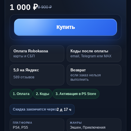
1 000 ₽
8 900 ₽
Купить
Оплата Robokassa
Коды после оплаты
карты и СБП
email, Telegram или MAX
5,0 на Яндекс
Возврат
если заказ нельзя
589 отзывов
выполнить
1. Оплата
2. Коды
3. Активация в PS Store
2 д 17 ч
Скидка закончится через
ПЛАТФОРМА
ЖАНРЫ
PS4, PS5
Экшен, Приключения