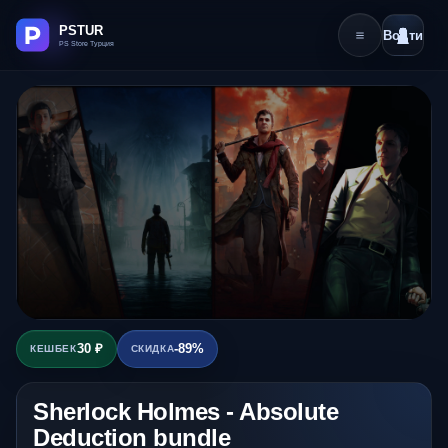
Войти
30 ₽
-89%
КЕШБЕК
СКИДКА
Sherlock Holmes - Absolute
Deduction bundle