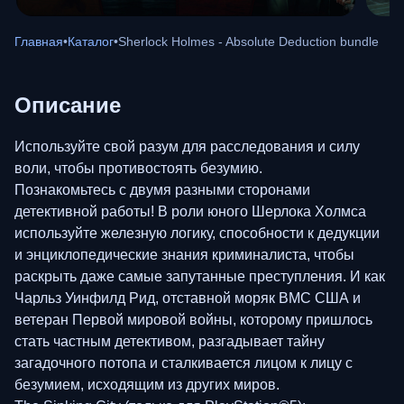
Главная
•
Каталог
•
Sherlock Holmes - Absolute Deduction bundle
Описание
Используйте свой разум для расследования и силу
воли, чтобы противостоять безумию.
Познакомьтесь с двумя разными сторонами
детективной работы! В роли юного Шерлока Холмса
используйте железную логику, способности к дедукции
и энциклопедические знания криминалиста, чтобы
раскрыть даже самые запутанные преступления. И как
Чарльз Уинфилд Рид, отставной моряк ВМС США и
ветеран Первой мировой войны, которому пришлось
стать частным детективом, разгадывает тайну
загадочного потопа и сталкивается лицом к лицу с
безумием, исходящим из других миров.