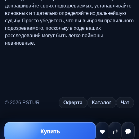
допрашивайте своих подозреваемых, устанавливайте
виновных и тщательно определяйте их дальнейшую
судьбу. Просто убедитесь, что вы выбрали правильного
подозреваемого, поскольку в ходе ваших
расследований могут быть легко пойманы
невиновные.
© 2026 PSTUR
Оферта
Каталог
Чат
Купить