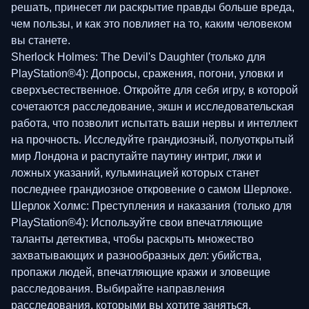
решать, принесет ли раскрытие правды больше вреда,
чем пользы, и как это повлияет на то, каким человеком
вы станете.
Sherlock Holmes: The Devil's Daughter (только для
PlayStation®4): Допросы, сражения, погони, уловки и
сверхъестественное. Откройте для себя игру, в которой
сочетаются расследование, экшн и исследовательская
работа, что позволит испытать ваши нервы и интеллект
на прочность. Исследуйте грандиозный, полуоткрытый
мир Лондона и распутайте паутину интриг, лжи и
ложных указаний, кульминацией которых станет
последнее грандиозное откровение о самом Шерлоке.
Шерлок Холмс: Преступления и наказания (только для
PlayStation®4): Используйте свои впечатляющие
таланты детектива, чтобы раскрыть множество
захватывающих и разнообразных дел: убийства,
пропажи людей, впечатляющие кражи и зловещие
расследования. Выбирайте направления
расследования, которыми вы хотите заняться,