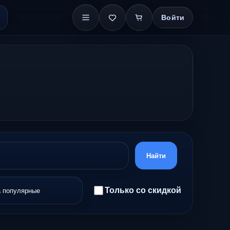
Войти
Найти
Только со скидкой