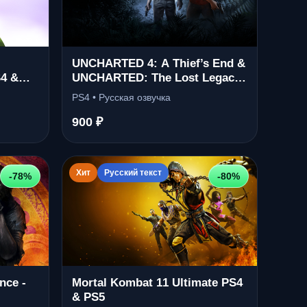
UNCHARTED 4: A Thief’s End &
S4 &
UNCHARTED: The Lost Legacy
Digital Bundle
PS4 • Русская озвучка
900 ₽
Хит
Русский текст
-78%
-80%
nce -
Mortal Kombat 11 Ultimate PS4
& PS5