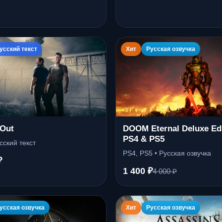
усский текст
Хит
Русская озвучка
Out
DOOM Eternal Deluxe Edi
PS4 & PS5
сский текст
PS4, PS5 • Русская озвучка
₽
1 400 ₽
4 000 ₽
усская озвучка
Хит
Русская озвучка