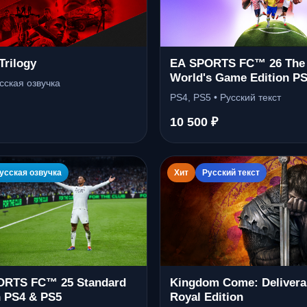
Trilogy
EA SPORTS FC™ 26 The
World's Game Edition P
сская озвучка
PS5
PS4, PS5 • Русский текст
10 500 ₽
усская озвучка
Хит
Русский текст
ORTS FC™ 25 Standard
Kingdom Come: Delivera
n PS4 & PS5
Royal Edition