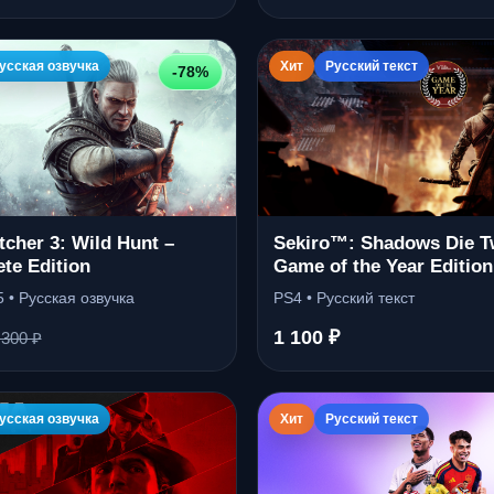
усская озвучка
Хит
Русский текст
-78%
tcher 3: Wild Hunt –
Sekiro™: Shadows Die Tw
te Edition
Game of the Year Edition
 • Русская озвучка
PS4 • Русский текст
1 100 ₽
 300 ₽
усская озвучка
Хит
Русский текст