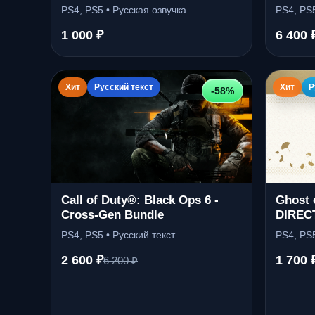
PS4, PS5 • Русская озвучка
PS4, PS5
1 000 ₽
6 400 
Хит
Русский текст
Хит
Р
-58%
Call of Duty®: Black Ops 6 -
Ghost 
Cross-Gen Bundle
DIREC
PS4, PS5 • Русский текст
PS4, PS5
2 600 ₽
1 700 
6 200 ₽