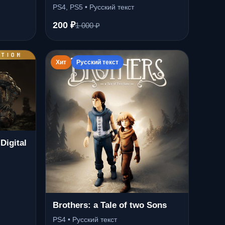
PS4, PS5 • Русский текст
200 ₽
1 000 ₽
Хит
Русский текст
Digital
Brothers: a Tale of two Sons
PS4 • Русский текст