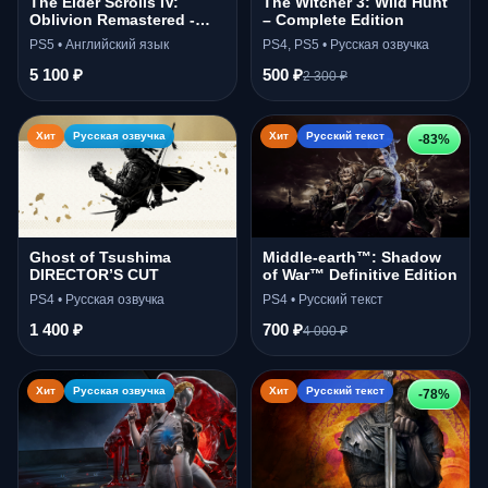
The Elder Scrolls IV:
The Witcher 3: Wild Hunt
Oblivion Remastered -
– Complete Edition
Deluxe Edition
PS5 • Английский язык
PS4, PS5 • Русская озвучка
5 100 ₽
500 ₽
2 300 ₽
Хит
Русская озвучка
Хит
Русский текст
-83%
Ghost of Tsushima
Middle-earth™: Shadow
DIRECTOR’S CUT
of War™ Definitive Edition
PS4 • Русская озвучка
PS4 • Русский текст
1 400 ₽
700 ₽
4 000 ₽
Хит
Русская озвучка
Хит
Русский текст
-78%