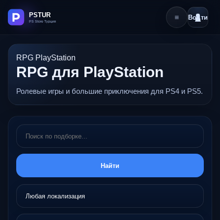
Войти
RPG PlayStation
RPG для PlayStation
Ролевые игры и большие приключения для PS4 и PS5.
Найти