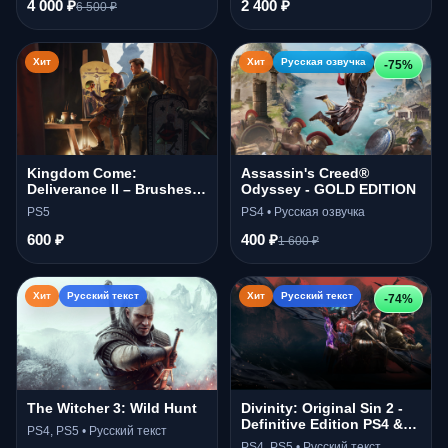
Bundle
4 000 ₽
2 400 ₽
6 500 ₽
Хит
Хит
Русская озвучка
-75%
Kingdom Come:
Assassin's Creed®
Deliverance II – Brushes
Odyssey - GOLD EDITION
with Death
PS5
PS4 • Русская озвучка
600 ₽
400 ₽
1 600 ₽
Хит
Русский текст
Хит
Русский текст
-74%
The Witcher 3: Wild Hunt
Divinity: Original Sin 2 -
Definitive Edition PS4 &
PS4, PS5 • Русский текст
PS5
PS4, PS5 • Русский текст