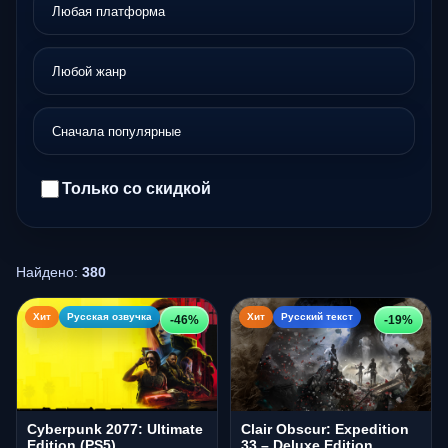
Только со скидкой
Найдено:
380
Хит
Русская озвучка
Хит
Русский текст
-46%
-19%
Cyberpunk 2077: Ultimate
Clair Obscur: Expedition
Edition (PS5)
33 – Deluxe Edition