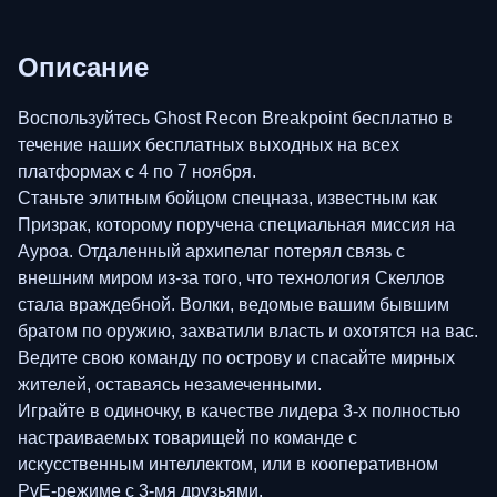
Описание
Воспользуйтесь Ghost Recon Breakpoint бесплатно в
течение наших бесплатных выходных на всех
платформах с 4 по 7 ноября.
Станьте элитным бойцом спецназа, известным как
Призрак, которому поручена специальная миссия на
Ауроа. Отдаленный архипелаг потерял связь с
внешним миром из-за того, что технология Скеллов
стала враждебной. Волки, ведомые вашим бывшим
братом по оружию, захватили власть и охотятся на вас.
Ведите свою команду по острову и спасайте мирных
жителей, оставаясь незамеченными.
Играйте в одиночку, в качестве лидера 3-х полностью
настраиваемых товарищей по команде с
искусственным интеллектом, или в кооперативном
PvE-режиме с 3-мя друзьями.