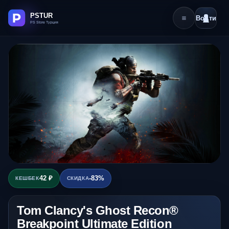
Войти
42 ₽
-83%
КЕШБЕК
СКИДКА
Tom Clancy's Ghost Recon®
Breakpoint Ultimate Edition