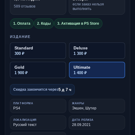
если заказ нельзя
589 отзывов
выполнить
1. Оплата
2. Коды
3. Активация в PS Store
ИЗДАНИЕ
Standard
Deluxe
300 ₽
1 300 ₽
Gold
Ultimate
1 900 ₽
1 400 ₽
5 д 7 ч
Скидка закончится через
ПЛАТФОРМА
ЖАНРЫ
PS4
Экшен, Шутер
ЛОКАЛИЗАЦИЯ
ДАТА РЕЛИЗА
Русский текст
28.09.2021