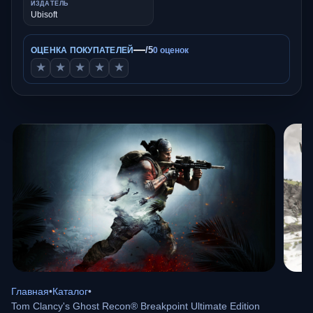
ИЗДАТЕЛЬ
Ubisoft
—
/5
ОЦЕНКА ПОКУПАТЕЛЕЙ
0 оценок
★
★
★
★
★
Главная
•
Каталог
•
Tom Clancy's Ghost Recon® Breakpoint Ultimate Edition