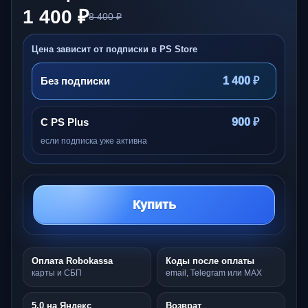
1 400 ₽
8 400 ₽
Цена зависит от подписки в PS Store
Без подписки
1 400 ₽
С PS Plus
900 ₽
если подписка уже активна
Купить
Оплата Robokassa
Коды после оплаты
карты и СБП
email, Telegram или MAX
5,0 на Яндекс
Возврат