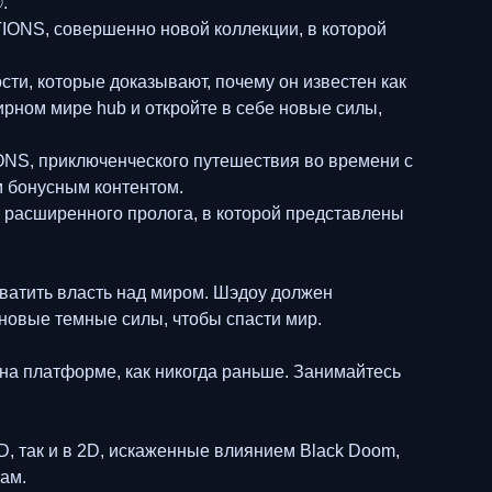
.
ONS, совершенно новой коллекции, в которой
и, которые доказывают, почему он известен как
рном мире hub и откройте в себе новые силы,
, приключенческого путешествия во времени с
м бонусным контентом.
й расширенного пролога, в которой представлены
хватить власть над миром. Шэдоу должен
новые темные силы, чтобы спасти мир.
на платформе, как никогда раньше. Занимайтесь
, так и в 2D, искаженные влиянием Black Doom,
ам.