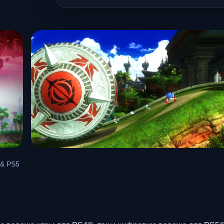
& PS5