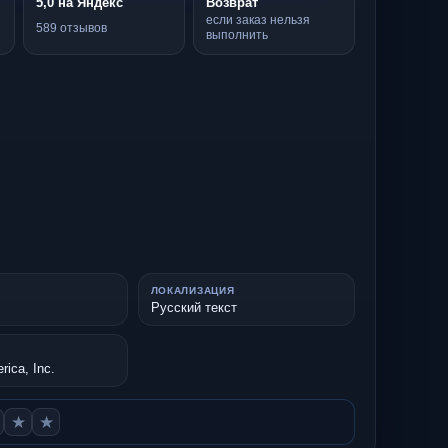
5,0 на Яндекс
Возврат
если заказ нельзя
589 отзывов
выполнить
ЛОКАЛИЗАЦИЯ
Русский текст
ica, Inc.
★
★