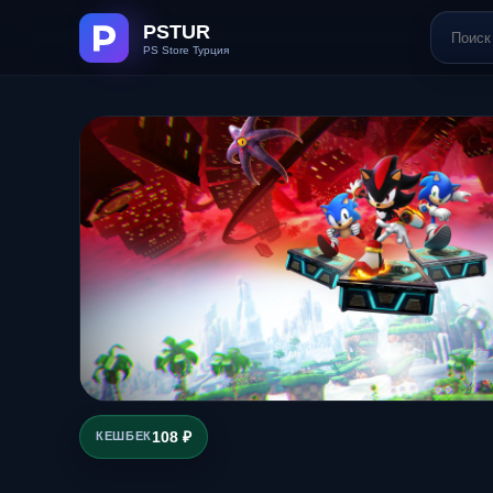
108 ₽
КЕШБЕК