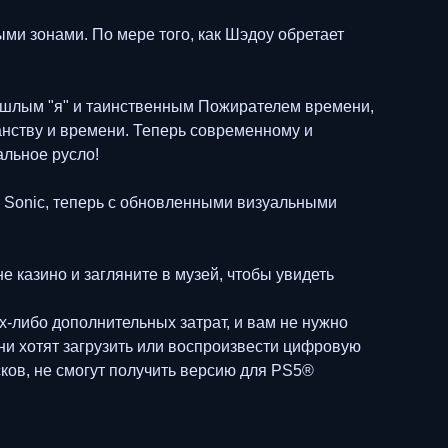
ми зонами. По мере того, как Шэдоу обретает
ошлым "я" и таинственным Пожирателем времени,
анству и времени. Теперь современному и
альное русло!
р Sonic, теперь с обновленными визуальными
 казино и загляните в музей, чтобы увидеть
х-либо дополнительных затрат, и вам не нужно
ни хотят загрузить или воспроизвести цифровую
сков, не смогут получить версию для PS5®