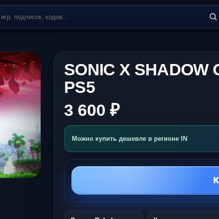
SONIC X SHADOW 
PS5
3 600 ₽
Можно купить дешевле в регионе IN
К