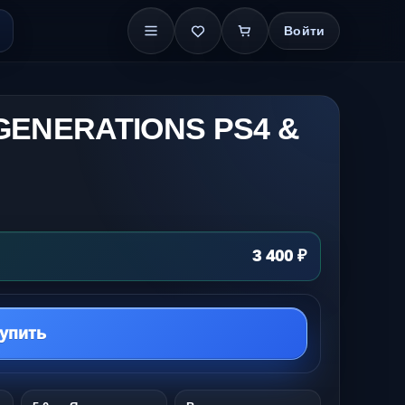
Войти
GENERATIONS PS4 &
3 400 ₽
упить