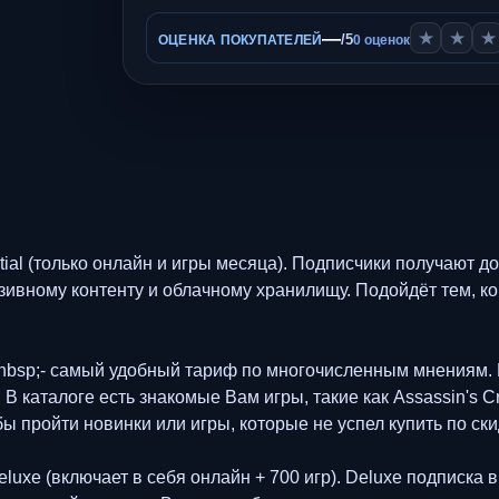
—
★
★
★
/5
ОЦЕНКА ПОКУПАТЕЛЕЙ
0 оценок
al (только онлайн и игры месяца). Подписчики получают д
ивному контенту и облачному хранилищу. Подойдёт тем, ком
#nbsp;- самый удобный тариф по многочисленным мнениям. Ext
 каталоге есть знакомые Вам игры, такие как Assassin's Cree
 бы пройти новинки или игры, которые не успел купить по ск
uxe (включает в себя онлайн + 700 игр). Deluxe подписка 