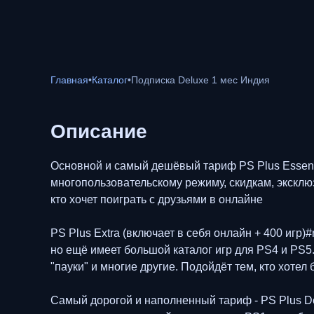
Главная
•
Каталог
•
Подписка Deluxe 1 мес Индия
Описание
Основной и самый дешёвый тариф PS Plus Essenti
многопользовательскому режиму, скидкам, эксклюз
кто хочет поиграть с друзьями в онлайне
PS Plus Extra (включает в себя онлайн + 400 игр)
но ещё имеет большой каталог игр для PS4 и PS5. В
"пауки" и многие другие. Подойдёт тем, кто хотел
Самый дорогой и наполненный тариф - PS Plus Del