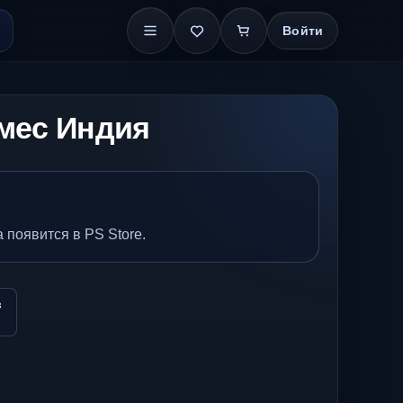
Войти
 мес Индия
 появится в PS Store.
в