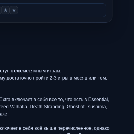
★
★
оступ к ежемесячным играм,
у достаточно пройти 2-3 игры в месяц или тем,
ra включает в себя всё то, что есть в Essential,
d Valhalla, Death Stranding, Ghost of Tsushima,
идке
включает в себя всё выше перечисленное, однако