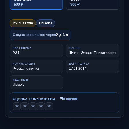
600 ₽
900 ₽
PS Plus Extra
Ubisoft+
2 д 6 ч
Скидка закончится через
ПЛАТФОРМА
ЖАНРЫ
PS4
Шутер, Экшен, Приключения
ЛОКАЛИЗАЦИЯ
ДАТА РЕЛИЗА
Русская озвучка
17.11.2014
ИЗДАТЕЛЬ
Ubisoft
—
/5
ОЦЕНКА ПОКУПАТЕЛЕЙ
0 оценок
★
★
★
★
★