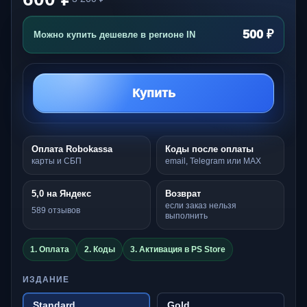
500 ₽
Можно купить дешевле в регионе IN
Купить
Оплата Robokassa
Коды после оплаты
карты и СБП
email, Telegram или MAX
5,0 на Яндекс
Возврат
если заказ нельзя
589 отзывов
выполнить
1. Оплата
2. Коды
3. Активация в PS Store
ИЗДАНИЕ
Standard
Gold