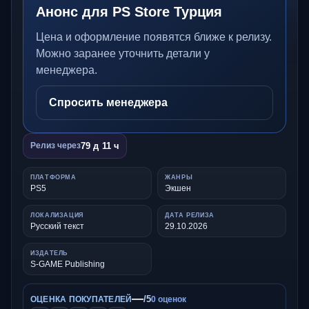
Анонс для PS Store Турция
Цена и оформление появятся ближе к релизу.
Можно заранее уточнить детали у
менеджера.
Спросить менеджера
79 д 11 ч
Релиз через
ПЛАТФОРМА
ЖАНРЫ
PS5
Экшен
ЛОКАЛИЗАЦИЯ
ДАТА РЕЛИЗА
Русский текст
29.10.2026
ИЗДАТЕЛЬ
S-GAME Publishing
—
/5
ОЦЕНКА ПОКУПАТЕЛЕЙ
0 оценок