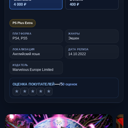
4 000 ₽
400 ₽
PS Plus Extra
ПЛАТФОРМА
ЖАНРЫ
PS4, PS5
Экшен
ЛОКАЛИЗАЦИЯ
ДАТА РЕЛИЗА
Английский язык
14.10.2022
ИЗДАТЕЛЬ
Marvelous Europe Limited
—
/5
ОЦЕНКА ПОКУПАТЕЛЕЙ
0 оценок
★
★
★
★
★