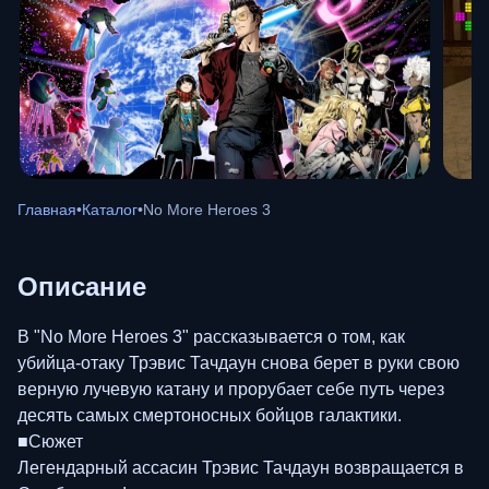
Главная
•
Каталог
•
No More Heroes 3
Описание
В "No More Heroes 3" рассказывается о том, как
убийца-отаку Трэвис Тачдаун снова берет в руки свою
верную лучевую катану и прорубает себе путь через
десять самых смертоносных бойцов галактики.
■Сюжет
Легендарный ассасин Трэвис Тачдаун возвращается в