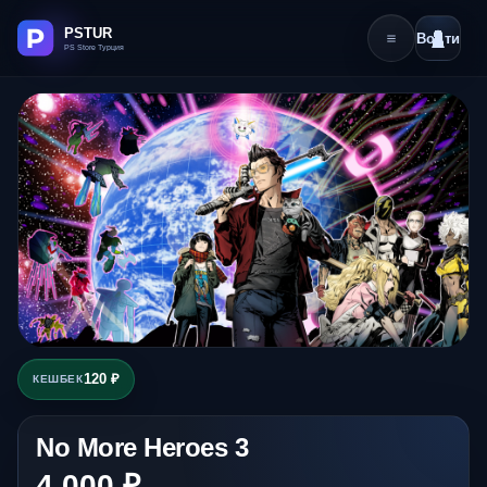
Войти
120 ₽
КЕШБЕК
No More Heroes 3
4 000 ₽