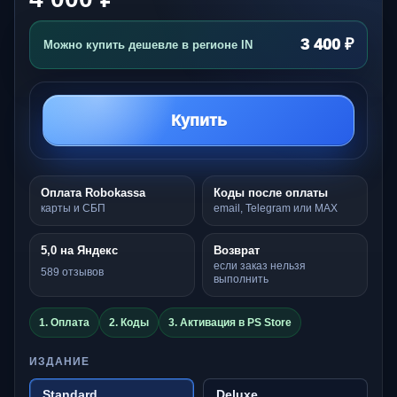
3 400 ₽
Можно купить дешевле в регионе IN
Купить
Оплата Robokassa
Коды после оплаты
карты и СБП
email, Telegram или MAX
5,0 на Яндекс
Возврат
если заказ нельзя
589 отзывов
выполнить
1. Оплата
2. Коды
3. Активация в PS Store
ИЗДАНИЕ
Standard
Deluxe