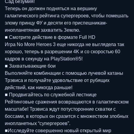
Сад безумия!
Теперь он должен подняться на вершину
галактического рейтинга супергероев, чтобы помешать
злому принцу ФУ и десяти его приспешникам-
инопланетянам захватить Землю.
■ Смотрите действие в формате Full HD
Игра No More Heroes 3 еще никогда не выглядела так
хорошо, теперь в разрешении 4K и со скоростью 60
кадров в секунду на PlayStation®5!
■ Захватывающие бои
Выполняйте комбинации с помощью лучевой катаны
Трэвиса и получайте удовольствие от рубящих
действий, как никогда раньше!
■ Продвигайтесь по служебной лестнице
Рейтинговые сражения возвращаются в галактическом
масштабе! Трэвиса ждут потусторонние схватки с
боссами, в которых он сразится с множеством злобных
инопланетных “супергероев”.
■Исследуйте совершенно новый открытый мир