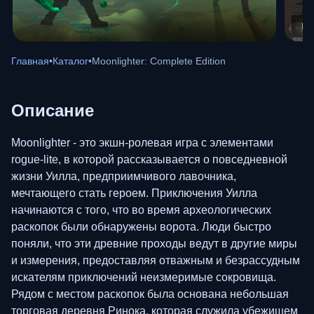
Главная
•
Каталог
•
Moonlighter: Complete Edition
Описание
Moonlighter - это экшн-ролевая игра с элементами
rogue-lite, в которой рассказывается о повседневной
жизни Уилла, предприимчивого лавочника,
мечтающего стать героем. Приключения Уилла
начинаются с того, что во время археологических
раскопок были обнаружены ворота. Люди быстро
поняли, что эти древние проходы ведут в другие миры
и измерения, предоставляя отважным и безрассудным
искателям приключений неизмеримые сокровища.
Рядом с местом раскопок была основана небольшая
торговая деревня Ринока, которая служила убежищем