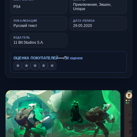
Приключения, Экшен,
PS4
Unique
ЛОКАЛИЗАЦИЯ
ДАТА РЕЛИЗА
Русский текст
29.05.2020
ИЗДАТЕЛЬ
11 Bit Studios S.A.
—
/5
ОЦЕНКА ПОКУПАТЕЛЕЙ
0 оценок
★
★
★
★
★