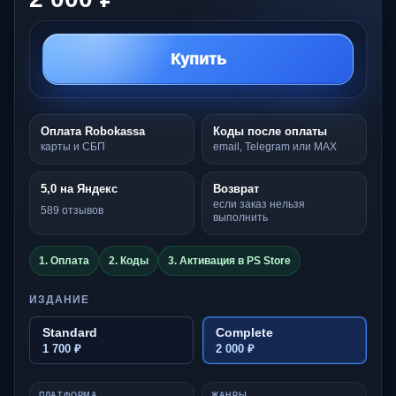
Купить
Оплата Robokassa
Коды после оплаты
карты и СБП
email, Telegram или MAX
5,0 на Яндекс
Возврат
если заказ нельзя
589 отзывов
выполнить
1. Оплата
2. Коды
3. Активация в PS Store
ИЗДАНИЕ
Standard
Complete
1 700 ₽
2 000 ₽
ПЛАТФОРМА
ЖАНРЫ