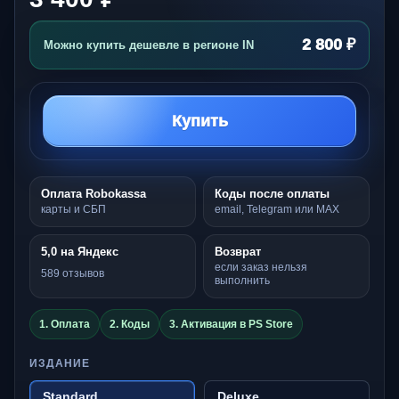
2 800 ₽
Можно купить дешевле в регионе IN
Купить
Оплата Robokassa
Коды после оплаты
карты и СБП
email, Telegram или MAX
5,0 на Яндекс
Возврат
если заказ нельзя
589 отзывов
выполнить
1. Оплата
2. Коды
3. Активация в PS Store
ИЗДАНИЕ
Standard
Deluxe