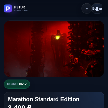
Войти
102 ₽
КЕШБЕК
Marathon Standard Edition
3 400 ₽