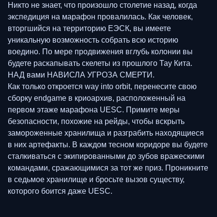
Никто не знает, что произошло столетие назад, когда
экспедиция на марафон провалилась. Как человек,
вторгшийся на территорию ЕЭСК, вы имеете
уникальную возможность собрать всю историю
воедино. По мере продвижения вглубь колонии вы
будете раскапывать скелеты из прошлого Тау Кита.
НАД вами НАВИСЛА УГРОЗА СМЕРТИ.
Как только откроется way into orbit, перенесите свою
сборку endgame в криоархив, расположенный на
первом этаже марафона UESC. Примите меры
безопасности, похожие на рейды, чтобы вскрыть
замороженные хранилища и разграбить находящиеся
в них артефакты. В каждом тесном коридоре вы будете
сталкиваться с экипированными до зубов вражескими
командами, сражающимися за тот же приз. Проникните
в седьмое хранилище и бросьте вызов существу,
которого боится даже UESC.