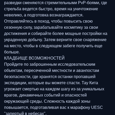
разведки сменяются стремительными PvP-боями, где
стрельба ведется быстро, время на уничтожение
невелико, а подготовка вознаграждается.
Отправляйтесь в поход, чтобы повысить свою
сезонную силу, зарабатывайте косметику за свои
достижения и собирайте более мощные постройки на
украденную добычу. Затем верните свое снаряжение
на место, чтобы в следующем забеге получить еще
больше.
КЛАДБИЩЕ ВОЗМОЖНОСТЕЙ
Пройдите по заброшенным исследовательским
объектам, пересеченной местности и аванпостам
безопасности, где хранятся останки пропавшей
экспедиции, которые вы можете спасти. Тау Кита
угрожает смертью на каждом шагу из-за уникальных
врагов, динамичных событий и опасностей
окружающей среды. Сложность каждой зоны
повышается, подготавливая вас к марафону UESC
"запертый в небесах".