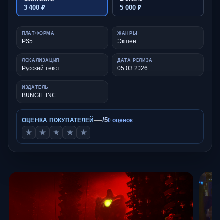
3 400 ₽
5 000 ₽
ПЛАТФОРМА
ЖАНРЫ
PS5
Экшен
ЛОКАЛИЗАЦИЯ
ДАТА РЕЛИЗА
Русский текст
05.03.2026
ИЗДАТЕЛЬ
BUNGIE INC.
—
/5
ОЦЕНКА ПОКУПАТЕЛЕЙ
0 оценок
★
★
★
★
★