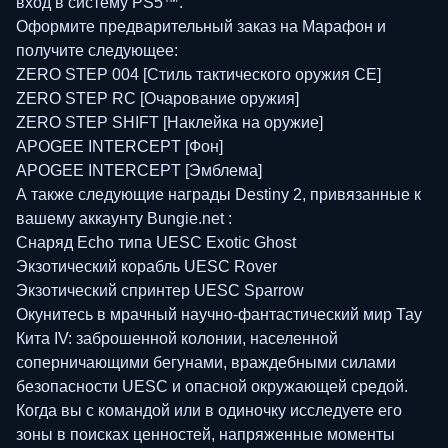
вход в систему PS5™.
Оформите предварительный заказ на Марафон и
получите следующее:
ZERO STEP 004 [Стиль тактического оружия CE]
ZERO STEP RC [Очарование оружия]
ZERO STEP SHIFT [Наклейка на оружие]
APOGEE INTERCEPT [Фон]
APOGEE INTERCEPT [Эмблема]
А также следующие награды Destiny 2, привязанные к
вашему аккаунту Bungie.net :
Снаряд Echo типа UESC Exotic Ghost
Экзотический корабль UESC Rover
Экзотический спринтер UESC Sparrow
Окунитесь в мрачный научно-фантастический мир Тау
Кита IV: заброшенной колонии, населенной
соперничающими бегунами, враждебными силами
безопасности UESC и опасной окружающей средой.
Когда вы с командой или в одиночку исследуете его
зоны в поисках ценностей, напряженные моменты