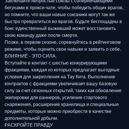
Заключайте непростые союзы с соперничающими
бегунами в прокси-чате, чтобы победить общих врагов,
но помните, что ваши новые союзники могут так же
быстро превратиться во врагов. Будьте беспощадны в
бою: единственный выживший может восстановить
свою команду даже после смерти.
Позже, в первом сезоне, соревнуйтесь в рейтинговом
режиме, чтобы оценить свои навыки и заявить о себе.
ВЛИЯНИЕ - ЭТО СИЛА.
Вступайте в контакт с шестью конкурирующими
фракциями, каждая из которых предлагает выгодные
условия для закрепления на Тау Кита. Выполнение
контрактов с фракциями увеличивает вашу базовую
силу за счет сезонных открытий, таких как обновление
экипировки для раннеров, усиление стартового
снаряжения, расширение хранилища и специальные
предметы, которые можно приобрести в качестве
дополнительной добычи.
РАСКРОЙТЕ ПРАВДУ