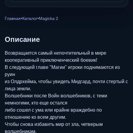
Главная
•
Каталог
•
Magicka 2
Описание
Возвращается самый непочтительный в мире
кооперативный приключенческий боевик!
В следующей главе "Магии" игроки поднимаются из
руин
из Олдрхейма, чтобы увидеть Мидгард, почти стертый с
лица земли.
Волшебники после Войн волшебников, с теми
немногими, кто еще остался
либо сошел с ума или крайне враждебно по
отношению ко всем другим.
Чтобы снова избавить мир от зла, четверым
волшебникам,