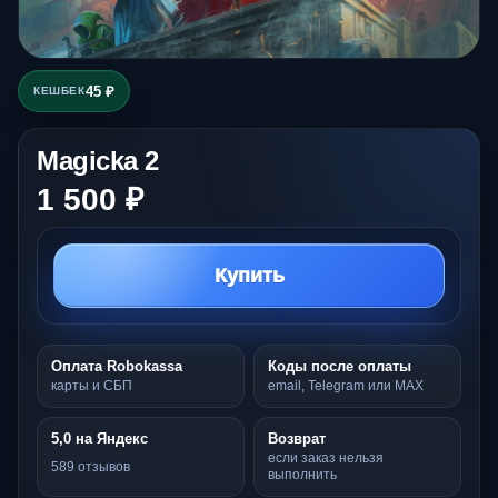
45 ₽
КЕШБЕК
Magicka 2
1 500 ₽
Купить
Оплата Robokassa
Коды после оплаты
карты и СБП
email, Telegram или MAX
5,0 на Яндекс
Возврат
если заказ нельзя
589 отзывов
выполнить