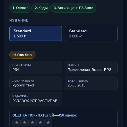
1. Оплата
2. Коды
3. Активация в PS Store
ИЗДАНИЕ
Standard
Standard
1 500 ₽
2 000 ₽
PS Plus Extra
ПЛАТФОРМА
ЖАНРЫ
PS4
Приключения, Экшен, RPG
ЛОКАЛИЗАЦИЯ
ДАТА РЕЛИЗА
Русский текст
25.05.2015
ИЗДАТЕЛЬ
PARADOX INTERACTIVE AB
—
/5
ОЦЕНКА ПОКУПАТЕЛЕЙ
0 оценок
★
★
★
★
★