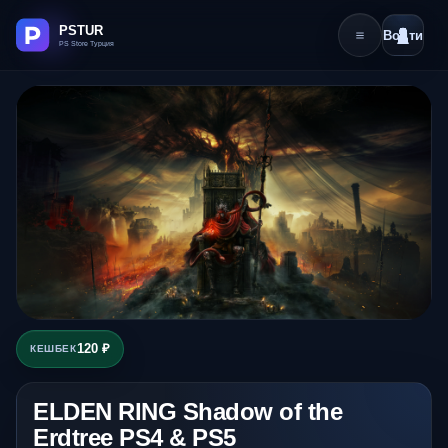
Войти
120 ₽
КЕШБЕК
ELDEN RING Shadow of the
Erdtree PS4 & PS5