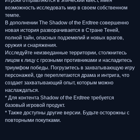
Игроки отправляются в эпический квест, имея
возможность исследовать мир в своем собственном
темпе.
В дополнении The Shadow of the Erdtree совершенно
новая история разворачивается в Стране Теней,
полной тайн, опасных подземелий и новых врагов,
оружия и снаряжения.
Исследуйте неизведанные территории, столкнитесь
лицом к лицу с грозными противниками и насладитесь
триумфом победы. Погрузитесь в захватывающую игру
персонажей, где переплетаются драма и интрига, что
создает захватывающий опыт, которым можно
наслаждаться.
* Для контента Shadow of the Erdtree требуется
базовый игровой продукт.
* Также доступны другие версии. Будьте осторожны с
повторными покупками.