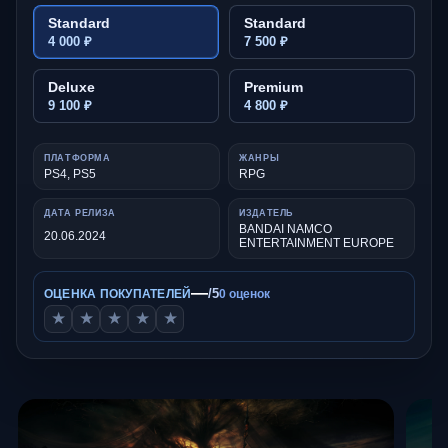
Standard
Standard
4 000 ₽
7 500 ₽
Deluxe
Premium
9 100 ₽
4 800 ₽
ПЛАТФОРМА
ЖАНРЫ
PS4, PS5
RPG
ДАТА РЕЛИЗА
ИЗДАТЕЛЬ
BANDAI NAMCO
20.06.2024
ENTERTAINMENT EUROPE
—
/5
ОЦЕНКА ПОКУПАТЕЛЕЙ
0 оценок
★
★
★
★
★