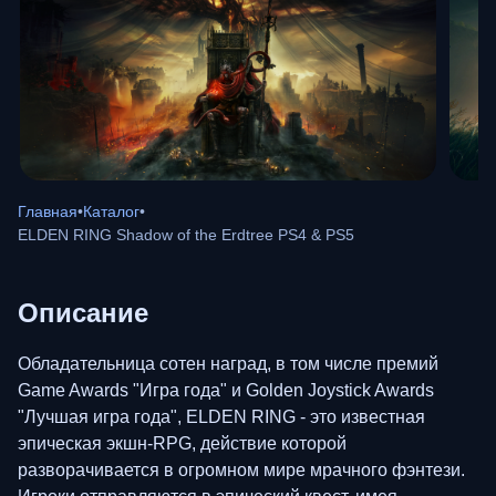
Главная
•
Каталог
•
ELDEN RING Shadow of the Erdtree PS4 & PS5
Описание
Обладательница сотен наград, в том числе премий
Game Awards "Игра года" и Golden Joystick Awards
"Лучшая игра года", ELDEN RING - это известная
эпическая экшн-RPG, действие которой
разворачивается в огромном мире мрачного фэнтези.