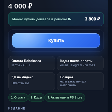
4 000 ₽
3 800 ₽
Можно купить дешевле в регионе IN
Купить
Оплата Robokassa
Коды после оплаты
карты и СБП
email, Telegram или MAX
5,0 на Яндекс
Возврат
если заказ нельзя
589 отзывов
выполнить
1. Оплата
2. Коды
3. Активация в PS Store
ИЗДАНИЕ