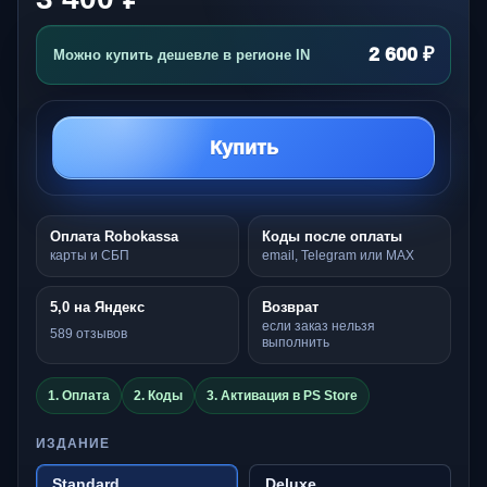
2 600 ₽
Можно купить дешевле в регионе IN
Купить
Оплата Robokassa
Коды после оплаты
карты и СБП
email, Telegram или MAX
5,0 на Яндекс
Возврат
если заказ нельзя
589 отзывов
выполнить
1. Оплата
2. Коды
3. Активация в PS Store
ИЗДАНИЕ
Standard
Deluxe