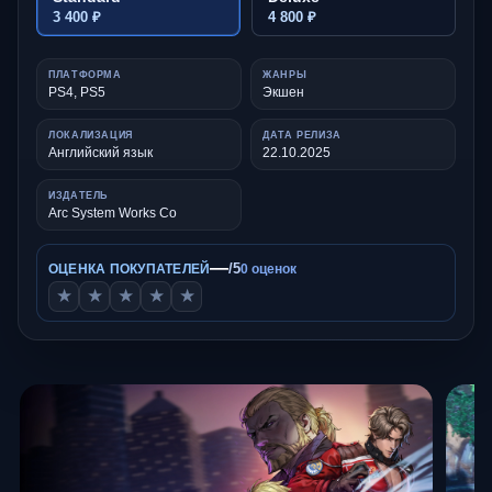
3 400 ₽
4 800 ₽
ПЛАТФОРМА
ЖАНРЫ
PS4, PS5
Экшен
ЛОКАЛИЗАЦИЯ
ДАТА РЕЛИЗА
Английский язык
22.10.2025
ИЗДАТЕЛЬ
Arc System Works Co
—
/5
ОЦЕНКА ПОКУПАТЕЛЕЙ
0 оценок
★
★
★
★
★