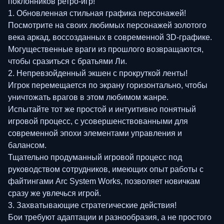
поклонников ретро-игр!
1. Обновленная стильная графика персонажей!
Посмотрите на своих любимых персонажей золотого
века аркад, воссозданных в современной 3D-графике.
Могущественные враги из прошлого возвращаются,
чтобы сразиться с братьями Ли.
2. Непревзойденный экшен с прокруткой ленты!
Игрок перемещается по экрану горизонтально, чтобы
уничтожать врагов в этом любимом жанре.
Испытайте тот же простой и интуитивно понятный
игровой процесс, с усовершенствованными для
современной эпохи элементами управления и
балансом.
Тщательно продуманный игровой процесс под
руководством сотрудников, имеющих опыт работы с
файтингами Arc System Works, позволяет новичкам
сразу же увлечься игрой.
3. Захватывающие стратегические действия!
Бои требуют адаптации и разнообразия, а не простого