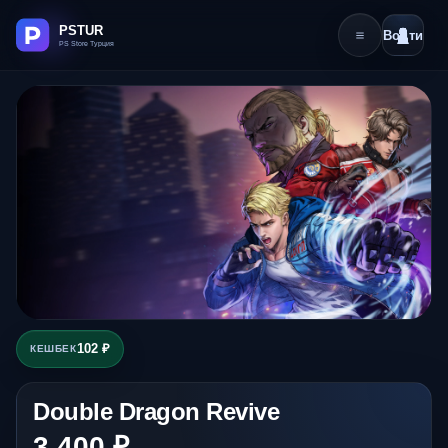
Войти
102 ₽
КЕШБЕК
Double Dragon Revive
3 400 ₽