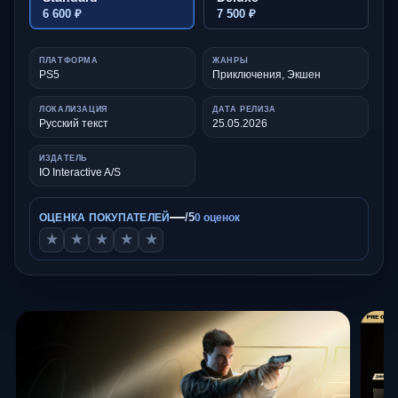
6 600 ₽
7 500 ₽
ПЛАТФОРМА
ЖАНРЫ
PS5
Приключения, Экшен
ЛОКАЛИЗАЦИЯ
ДАТА РЕЛИЗА
Русский текст
25.05.2026
ИЗДАТЕЛЬ
IO Interactive A/S
—
/5
ОЦЕНКА ПОКУПАТЕЛЕЙ
0 оценок
★
★
★
★
★