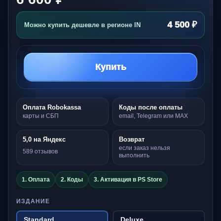
4 500 ₽
Можно купить дешевле в регионе IN
Купить
Оплата Robokassa
Коды после оплаты
карты и СБП
email, Telegram или MAX
5,0 на Яндекс
Возврат
если заказ нельзя
589 отзывов
выполнить
1. Оплата
2. Коды
3. Активация в PS Store
ИЗДАНИЕ
Standard
Deluxe