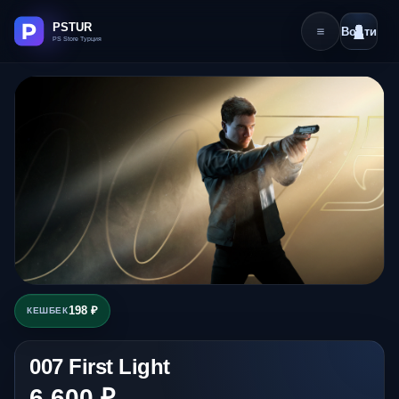
Войти
198 ₽
КЕШБЕК
007 First Light
6 600 ₽