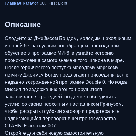
Главная
•
Каталог
•
007 First Light
Описание
Следуйте за Джеймсом Бондом, молодым, находчивым
и порой безрассудным новобранцем, проходящим
обучение в программе МИ-6, и узнайте историю
происхождения самого знаменитого шпиона в мире.
После героического поступка молодому морскому
летчику Джеймсу Бонду предлагают присоединиться к
недавно возрожденной программе Double 0. Но когда
миссия по задержанию агента-нарушителя
заканчивается трагедией, он должен объединить
усилия со своим неохотным наставником Гринуэем,
чтобы раскрыть глубокий заговор и предотвратить
надвигающийся переворот в центре государства.
СТАНЬТЕ агентом 007
Откройте для себя новую самостоятельную,