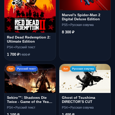
Marvel’s Spider-Man 2
Digital Deluxe Edition
PS5 • Русская озвучка
8 300 ₽
Red Dead Redemption 2:
Ultimate Edition
PS4 • Русский текст
1 700 ₽
7 600 ₽
Хит
Русский текст
Хит
Русская озвучка
Sekiro™: Shadows Die
Ghost of Tsushima
Twice - Game of the Year
DIRECTOR’S CUT
Edition
PS4 • Русский текст
PS4 • Русская озвучка
1 100 ₽
1 400 ₽