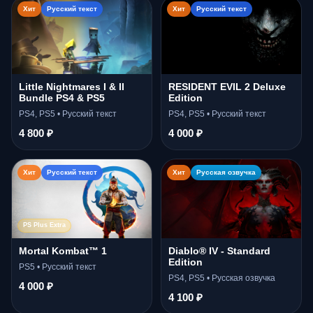
Хит
Русский текст
Хит
Русский текст
Little Nightmares I & II
RESIDENT EVIL 2 Deluxe
Bundle PS4 & PS5
Edition
PS4, PS5 • Русский текст
PS4, PS5 • Русский текст
4 800 ₽
4 000 ₽
Хит
Русский текст
Хит
Русская озвучка
PS Plus Extra
Mortal Kombat™ 1
Diablo® IV - Standard
Edition
PS5 • Русский текст
PS4, PS5 • Русская озвучка
4 000 ₽
4 100 ₽