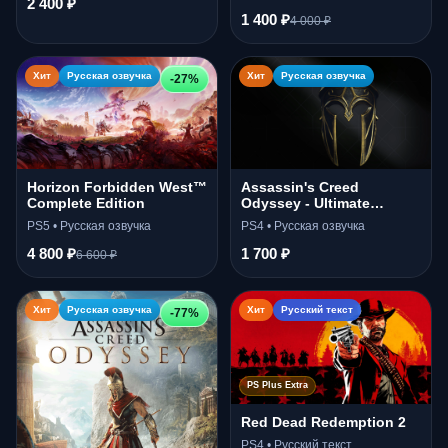
2 400 ₽
1 400 ₽
4 000 ₽
Хит
Русская озвучка
Хит
Русская озвучка
-27%
Horizon Forbidden West™
Assassin's Creed
Complete Edition
Odyssey - Ultimate
Edition
PS5 • Русская озвучка
PS4 • Русская озвучка
4 800 ₽
1 700 ₽
6 600 ₽
Хит
Русская озвучка
Хит
Русский текст
-77%
PS Plus Extra
Red Dead Redemption 2
PS4 • Русский текст