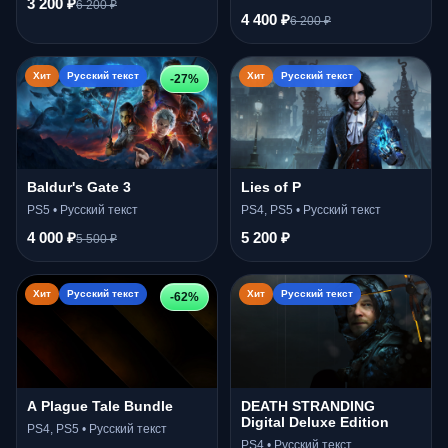
3 200 ₽
6 200 ₽
4 400 ₽
6 200 ₽
Хит
Русский текст
Хит
Русский текст
-27%
Baldur's Gate 3
Lies of P
PS5 • Русский текст
PS4, PS5 • Русский текст
4 000 ₽
5 200 ₽
5 500 ₽
Хит
Русский текст
Хит
Русский текст
-62%
A Plague Tale Bundle
DEATH STRANDING
Digital Deluxe Edition
PS4, PS5 • Русский текст
PS4 • Русский текст