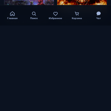
DOOM Eternal: The
Tiny Tina's Wonderlands:
Главная
Поиск
Избранное
Корзина
Чат
Ancient Gods - Part Two
Next-Level Edition
(Standalone)
PS4, PS5 • Русская озвучка
PS4, PS5 • Русский текст
700 ₽
700 ₽
900 ₽
6 200 ₽
Хит
Русский текст
Хит
Русский текст
Like a Dragon: Infinite
Little Nightmares II PS4 &
Wealth Deluxe Edition
PS5
PS4 & PS5
PS4, PS5 • Русский текст
PS4, PS5 • Русский текст
4 800 ₽
2 400 ₽
Хит
Русский текст
Хит
Русский текст