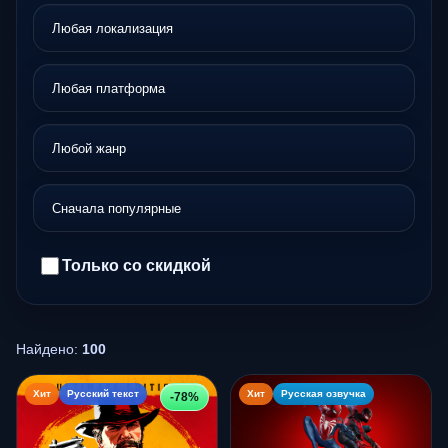
Только со скидкой
Найдено:
100
Хит
Русский текст
Хит
Русская озвучка
-78%