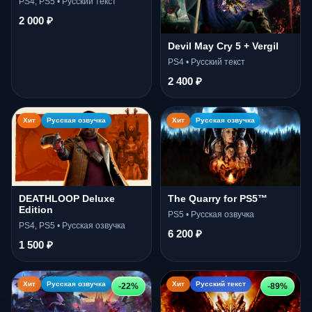
PS4, PS5 • Русский текст
2 000 ₽
Devil May Cry 5 + Vergil
PS4 • Русский текст
2 400 ₽
Хит
Русская озвучка
Хит
Русская озвучка
DEATHLOOP Deluxe
The Quarry for PS5™
Edition
PS5 • Русская озвучка
PS4, PS5 • Русская озвучка
6 200 ₽
1 500 ₽
Хит
Русская озвучка
Хит
Русский текст
-22%
-89%