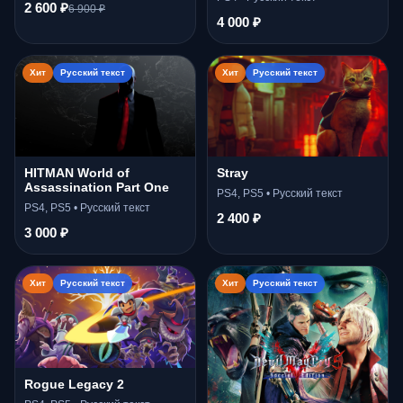
2 600 ₽
6 900 ₽
4 000 ₽
Хит
Русский текст
Хит
Русский текст
HITMAN World of
Stray
Assassination Part One
PS4, PS5 • Русский текст
PS4, PS5 • Русский текст
2 400 ₽
3 000 ₽
Хит
Русский текст
Хит
Русский текст
Rogue Legacy 2