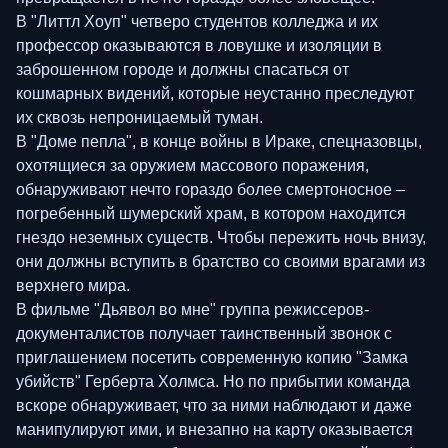
В "Литтл Хоуп" четверо студентов колледжа и их
профессор оказываются в ловушке и изоляции в
заброшенном городе и должны спасаться от
кошмарных видений, которые неустанно преследуют
их сквозь непроницаемый туман.
В "Доме пепла", в конце войны в Ираке, спецназовцы,
охотящиеся за оружием массового поражения,
обнаруживают нечто гораздо более смертоносное –
погребенный шумерский храм, в котором находится
гнездо неземных существ. Чтобы пережить ночь внизу,
они должны вступить в братство со своими врагами из
верхнего мира.
В фильме "Дьявол во мне" группа режиссеров-
документалистов получает таинственный звонок с
приглашением посетить современную копию "Замка
убийств" Герберта Холмса. Но по прибытии команда
вскоре обнаруживает, что за ними наблюдают и даже
манипулируют ими, и внезапно на карту оказывается