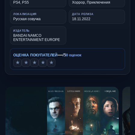
PS4, PS5
Хоррор, Приключения
ЛОКАЛИЗАЦИЯ
ДАТА РЕЛИЗА
Русская озвучка
18.11.2022
ИЗДАТЕЛЬ
BANDAI NAMCO
ENTERTAINMENT EUROPE
—
/5
ОЦЕНКА ПОКУПАТЕЛЕЙ
0 оценок
★
★
★
★
★