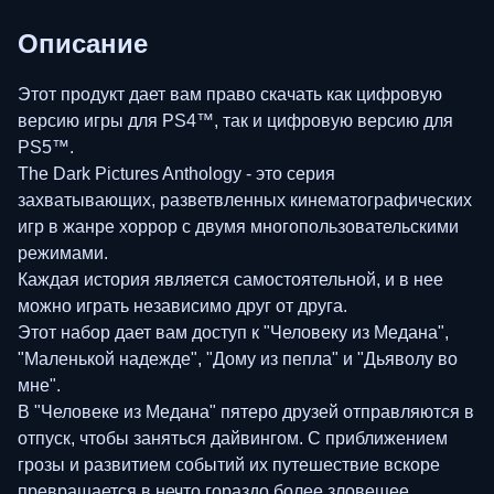
Описание
Этот продукт дает вам право скачать как цифровую
версию игры для PS4™, так и цифровую версию для
PS5™.
The Dark Pictures Anthology - это серия
захватывающих, разветвленных кинематографических
игр в жанре хоррор с двумя многопользовательскими
режимами.
Каждая история является самостоятельной, и в нее
можно играть независимо друг от друга.
Этот набор дает вам доступ к "Человеку из Медана",
"Маленькой надежде", "Дому из пепла" и "Дьяволу во
мне".
В "Человеке из Медана" пятеро друзей отправляются в
отпуск, чтобы заняться дайвингом. С приближением
грозы и развитием событий их путешествие вскоре
превращается в нечто гораздо более зловещее.