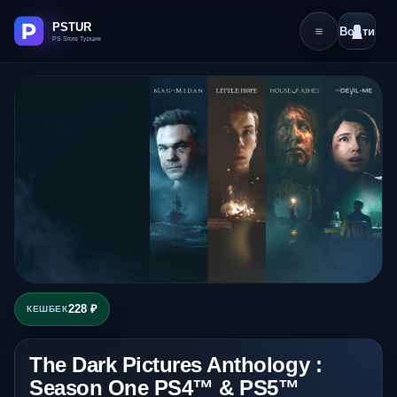
Войти
228 ₽
КЕШБЕК
The Dark Pictures Anthology :
Season One PS4™ & PS5™