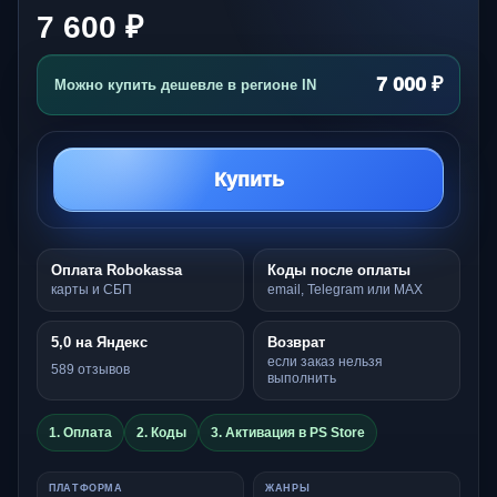
7 600 ₽
7 000 ₽
Можно купить дешевле в регионе IN
Купить
Оплата Robokassa
Коды после оплаты
карты и СБП
email, Telegram или MAX
5,0 на Яндекс
Возврат
если заказ нельзя
589 отзывов
выполнить
1. Оплата
2. Коды
3. Активация в PS Store
ПЛАТФОРМА
ЖАНРЫ