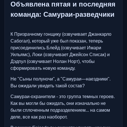
Объявлена пятая и последняя
команда: Самураи-разведчики
К Призрачному гонщику (озвучивает Джанкарло
Сабогал), который уже был показан, теперь
присоединились Блейд (озвучивает Имари
Уильямс), Локи (озвучивает Джейсон Списак) и
Дэдпул (озвучивает Нолан Норт), чтобы
сформировать новую команду.
Не "Сыны полуночи", а "Самураи—наездники".
Вы ожидали увидеть такой состав?
Самураи-охранители - это группа темных героев.
Как вы могли бы ожидать, они изначально не
были сплоченным подразделением... на самом
деле, все как раз наоборот.