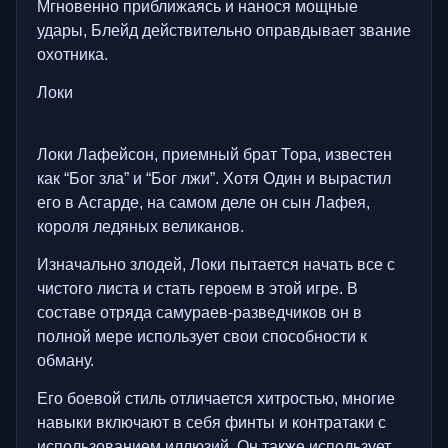
Мгновенно приближаясь и нанося мощные
удары, Блейд действительно оправдывает звание
охотника.
Локи
Локи Лафейсон, приемный брат Тора, известен
как “Бог зла” и “Бог лжи”. Хотя Один и вырастил
его в Асгарде, на самом деле он сын Лафея,
короля ледяных великанов.
Изначально злодей, Локи пытается начать все с
чистого листа и стать героем в этой игре. В
составе отряда самураев-разведчиков он в
полной мере использует свои способности к
обману.
Его боевой стиль отличается хитростью, многие
навыки включают в себя финты и контратаки с
использованием иллюзий. Он также использует