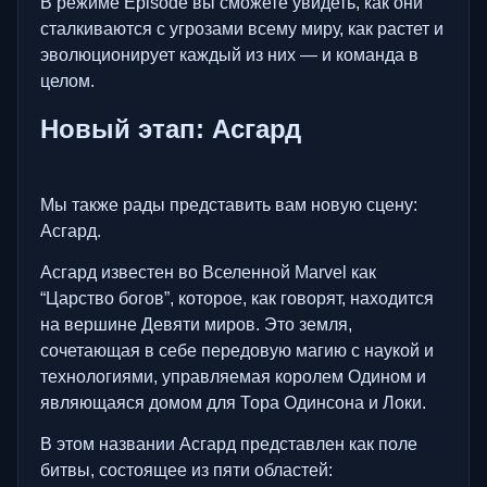
В режиме Episode вы сможете увидеть, как они
сталкиваются с угрозами всему миру, как растет и
эволюционирует каждый из них — и команда в
целом.
Новый этап: Асгард
Мы также рады представить вам новую сцену:
Асгард.
Асгард известен во Вселенной Marvel как
“Царство богов”, которое, как говорят, находится
на вершине Девяти миров. Это земля,
сочетающая в себе передовую магию с наукой и
технологиями, управляемая королем Одином и
являющаяся домом для Тора Одинсона и Локи.
В этом названии Асгард представлен как поле
битвы, состоящее из пяти областей: