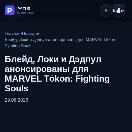
Войти
Главная
•
Новости
•
Блейд, Локи и Дэдпул анонсированы для MARVEL Tōkon:
Fighting Souls
Блейд, Локи и Дэдпул
анонсированы для
MARVEL Tōkon: Fighting
Souls
29.06.2026