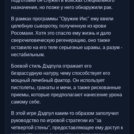
подготовки он служил в войсках специального
назначения, но позже у него обнаружили рак.
В рамках программы "Оружие Икс" ему ввели
целебную сыворотку, полученную из крови
Росомахи. Хотя это спасло ему жизнь и дало
сверхчеловеческую регенерацию, оно также
оставило на его теле серьезные шрамы, а разум -
нестабильным.
Боевой стиль Дэдпула отражает его
безрассудную натуру, чему способствует его
мощный лечебный фактор. Он использует
пистолеты, гранаты и мечи, а также рискованные
приемы, которые предполагают нанесение урона
самому себе.
В этой игре Дэдпул каким-то образом заполучил
руководство по игровой стратегии из "за
четвертой стены", предоставляющее ему доступ к