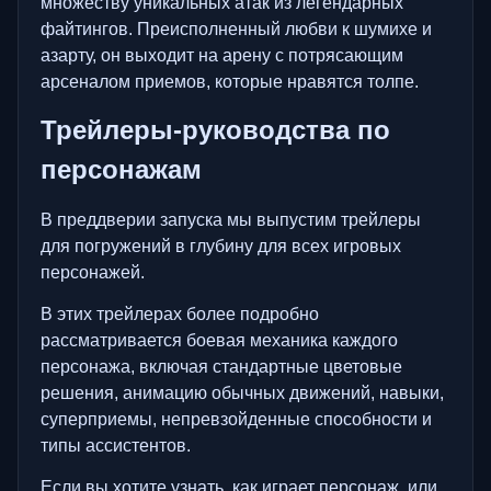
множеству уникальных атак из легендарных
файтингов. Преисполненный любви к шумихе и
азарту, он выходит на арену с потрясающим
арсеналом приемов, которые нравятся толпе.
Трейлеры-руководства по
персонажам
В преддверии запуска мы выпустим трейлеры
для погружений в глубину для всех игровых
персонажей.
В этих трейлерах более подробно
рассматривается боевая механика каждого
персонажа, включая стандартные цветовые
решения, анимацию обычных движений, навыки,
суперприемы, непревзойденные способности и
типы ассистентов.
Если вы хотите узнать, как играет персонаж, или