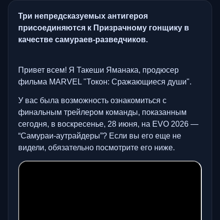
Три непредсказуемых антигероя
присоединяются к Призрачному гонщику в
качестве самураев-разведчиков.
Привет всем! Я Такеши Яманака, продюсер
фильма MARVEL "Токон: Сражающиеся души".
У вас была возможность ознакомиться с
финальным трейлером команды, показанным
сегодня, в воскресенье, 28 июня, на EVO 2026 —
“Самураи-аутрайдеры”? Если вы его еще не
видели, обязательно посмотрите его ниже.