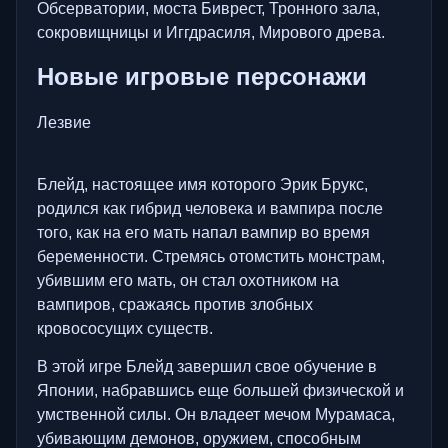
Обсерватории, моста Биврест, Тронного зала,
сокровищницы и Иггдрасиля, Мирового древа.
Новые игровые персонажи
Лезвие
Блейд, настоящее имя которого Эрик Брукс,
родился как гибрид человека и вампира после
того, как на его мать напал вампир во время
беременности. Стремясь отомстить монстрам,
убившим его мать, он стал охотником на
вампиров, сражаясь против злобных
кровососущих существ.
В этой игре Блейд завершил свое обучение в
Японии, набравшись еще большей физической и
умственной силы. Он владеет мечом Мурамаса,
убивающим демонов, оружием, способным