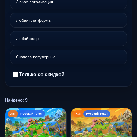
Только со скидкой
Найдено:
9
Хит
Русский текст
Хит
Русский текст