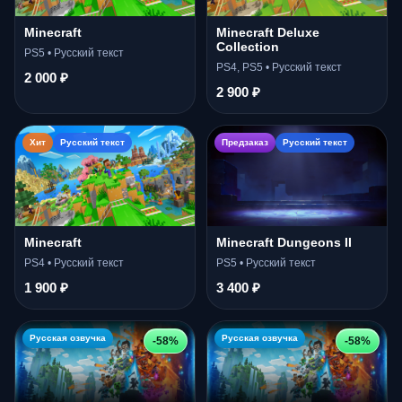
Minecraft
Minecraft Deluxe
Collection
PS5 • Русский текст
PS4, PS5 • Русский текст
2 000 ₽
2 900 ₽
Хит
Русский текст
Предзаказ
Русский текст
Minecraft
Minecraft Dungeons II
PS4 • Русский текст
PS5 • Русский текст
1 900 ₽
3 400 ₽
Русская озвучка
Русская озвучка
-58%
-58%