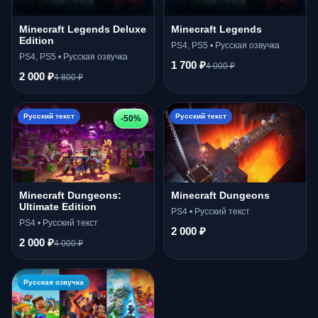
Minecraft Legends Deluxe
Minecraft Legends
Edition
PS4, PS5 • Русская озвучка
PS4, PS5 • Русская озвучка
1 700 ₽
4 000 ₽
2 000 ₽
4 800 ₽
Русский текст
Русский текст
-50%
Minecraft Dungeons:
Minecraft Dungeons
Ultimate Edition
PS4 • Русский текст
PS4 • Русский текст
2 000 ₽
2 000 ₽
4 000 ₽
Русская озвучка