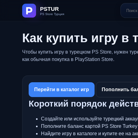
Как купить игру в 
Чтобы купить игру в турецком PS Store, нужен ту
как обычная покупка в PlayStation Store.
Перейти в каталог игр
Пополнить ба
Короткий порядок дейст
Создайте или используйте турецкий аккаун
Пополните баланс картой PS Store Turkey
Найдите игру в каталоге и купите ее на ак