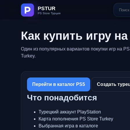
Как купить игру на
Один из популярных вариантов покупки игр на PS
Turkey.
Перейти в каталог PS5
Создать турец
Что понадобится
Турецкий аккаунт PlayStation
Карта пополнения PS Store Turkey
Выбранная игра в каталоге