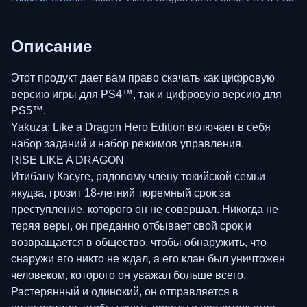
Описание
Этот продукт дает вам право скачать как цифровую
версию игры для PS4™, так и цифровую версию для
PS5™.
Yakuza: Like a Dragon Hero Edition включает в себя
набор заданий и набор режимов управления.
RISE LIKE A DRAGON
Итибану Касуге, рядовому члену токийской семьи
якудза, грозит 18-летний тюремный срок за
преступление, которого он не совершал. Никогда не
теряя веры, он преданно отбывает свой срок и
возвращается в общество, чтобы обнаружить, что
снаружи его никто не ждал, а его клан был уничтожен
человеком, которого он уважал больше всего.
Растерянный и одинокий, он отправляется в