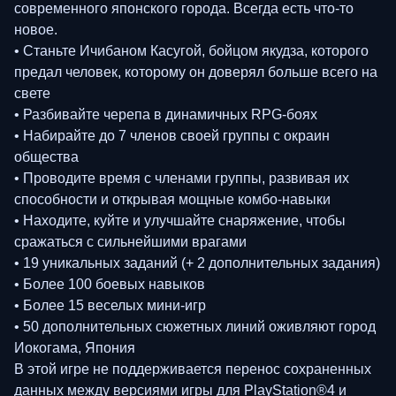
современного японского города. Всегда есть что-то
новое.
• Станьте Ичибаном Касугой, бойцом якудза, которого
предал человек, которому он доверял больше всего на
свете
• Разбивайте черепа в динамичных RPG-боях
• Набирайте до 7 членов своей группы с окраин
общества
• Проводите время с членами группы, развивая их
способности и открывая мощные комбо-навыки
• Находите, куйте и улучшайте снаряжение, чтобы
сражаться с сильнейшими врагами
• 19 уникальных заданий (+ 2 дополнительных задания)
• Более 100 боевых навыков
• Более 15 веселых мини-игр
• 50 дополнительных сюжетных линий оживляют город
Иокогама, Япония
В этой игре не поддерживается перенос сохраненных
данных между версиями игры для PlayStation®4 и