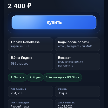
2 400 ₽
Купить
Оплата Robokassa
Коды после оплаты
карты и СБП
email, Telegram или MAX
5,0 на Яндекс
Возврат
если заказ нельзя
589 отзывов
выполнить
1. Оплата
2. Коды
3. Активация в PS Store
ПЛАТФОРМА
ЖАНРЫ
PS4, PS5
Unique
ЛОКАЛИЗАЦИЯ
ДАТА РЕЛИЗА
Русский текст
01.03.2021