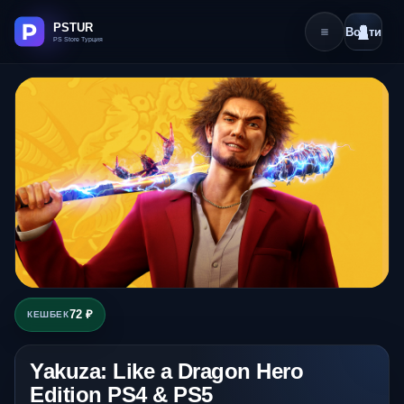
Войти
72 ₽
КЕШБЕК
Yakuza: Like a Dragon Hero
Edition PS4 & PS5