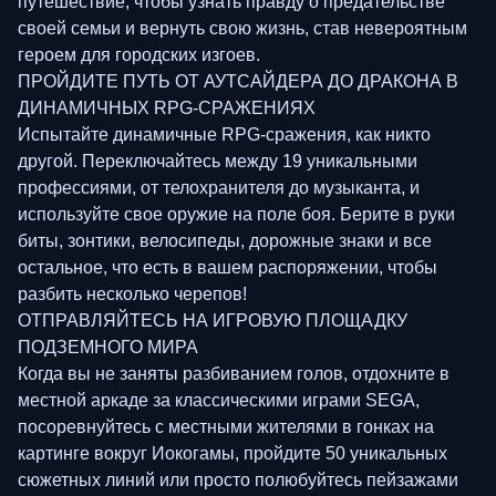
путешествие, чтобы узнать правду о предательстве
своей семьи и вернуть свою жизнь, став невероятным
героем для городских изгоев.
ПРОЙДИТЕ ПУТЬ ОТ АУТСАЙДЕРА ДО ДРАКОНА В
ДИНАМИЧНЫХ RPG-СРАЖЕНИЯХ
Испытайте динамичные RPG-сражения, как никто
другой. Переключайтесь между 19 уникальными
профессиями, от телохранителя до музыканта, и
используйте свое оружие на поле боя. Берите в руки
биты, зонтики, велосипеды, дорожные знаки и все
остальное, что есть в вашем распоряжении, чтобы
разбить несколько черепов!
ОТПРАВЛЯЙТЕСЬ НА ИГРОВУЮ ПЛОЩАДКУ
ПОДЗЕМНОГО МИРА
Когда вы не заняты разбиванием голов, отдохните в
местной аркаде за классическими играми SEGA,
посоревнуйтесь с местными жителями в гонках на
картинге вокруг Иокогамы, пройдите 50 уникальных
сюжетных линий или просто полюбуйтесь пейзажами