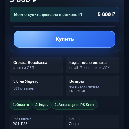
5 600 ₽
Можно купить дешевле в регионе IN
Купить
Оплата Robokassa
Коды после оплаты
карты и СБП
email, Telegram или MAX
5,0 на Яндекс
Возврат
если заказ нельзя
589 отзывов
выполнить
1. Оплата
2. Коды
3. Активация в PS Store
ПЛАТФОРМА
ЖАНРЫ
PS4, PS5
Спорт