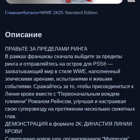
Главная
•
Каталог
•
WWE 2K25 Standard Edition
Описание
ПРАВЬТЕ ЗА ПРЕДЕЛАМИ РИНГА
В рамках франшизы сначала выйдите за пределы
ринга и отправляйтесь на остров для PS5® —
захватывающий мир в стиле WWE, наполненный
эпическими аренами, испытаниями и живыми
событиями. Сражайтесь за то, чтобы присоединиться к
Линии крови вместе с “Первоначальным вождем
племени” Романом Рейнсом, улучшая и настраивая
свою суперзвезду на протяжении нескольких сюжетных
глав.
ДЕМОНСТРАЦИЯ в формате 2K: ДИНАСТИЯ ЛИНИИ
КРОВИ
Совершенно новое шоу, организованное “Мудрецом”