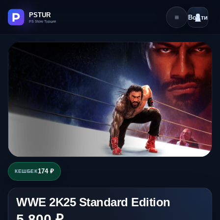
Войти
174 ₽
КЕШБЕК
WWE 2K25 Standard Edition
5 800 ₽