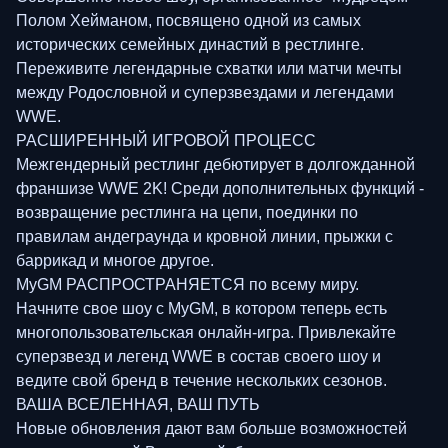
Полом Хейманом, посвящено одной из самых
исторических семейных династий в рестлинге.
Переживите легендарные схватки или матчи мечты
между Родословной и суперзвездами и легендами
WWE.
РАСШИРЕННЫЙ ИГРОВОЙ ПРОЦЕСС
Межгендерный рестлинг дебютирует в долгожданной
франшизе WWE 2K! Среди дополнительных функций -
возвращение рестлинга на цепи, поединки по
правилам андеграунда и кровной линии, прыжки с
баррикад и многое другое.
MyGM РАСПРОСТРАНЯЕТСЯ по всему миру.
Начните свое шоу с MyGM, в котором теперь есть
многопользовательская онлайн-игра. Привлекайте
суперзвезд и легенд WWE в состав своего шоу и
ведите свой бренд в течение нескольких сезонов.
ВАША ВСЕЛЕННАЯ, ВАШ ПУТЬ
Новые обновления дают вам больше возможностей