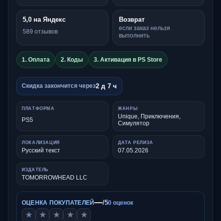
5,0 на Яндекс
Возврат
если заказ нельзя
589 отзывов
выполнить
1. Оплата
2. Коды
3. Активация в PS Store
2 д 7 ч
Скидка закончится через
ПЛАТФОРМА
ЖАНРЫ
Unique, Приключения,
PS5
Симулятор
ЛОКАЛИЗАЦИЯ
ДАТА РЕЛИЗА
Русский текст
07.05.2026
ИЗДАТЕЛЬ
TOMORROWHEAD LLC
—
/5
ОЦЕНКА ПОКУПАТЕЛЕЙ
0 оценок
★
★
★
★
★