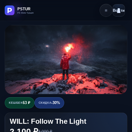
Войти
63 ₽
-30%
КЕШБЕК
СКИДКА
WILL: Follow The Light
2 100 ₽
3 000 ₽