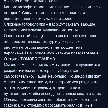
откровениями в каждой главе.
Кинематографическое приключение – познакомьтесь с
историей Уилла с помощью повествования и
повествования об окружающей среде.
Сложные головоломки – вас ждут захватывающие
головоломки и захватывающие моменты.
Оригинальный саундтрек – атмосферное сочетание
экспериментальных текстур и уникальных
инструментов, органично вплетающее темы
персонажей в мировое музыкальное повествование.
О студии TOMORROWHEAD
Мы являемся независимым, самофинансирующимся
разработчиком игр, которые публикуются
самостоятельно. Нашей небольшой командой движет
страсть к путешествиям, и мы стремимся разделить
этот энтузиазм с игроками, отправляя их в
путешествия, чтобы исследовать новые места и миры.
Обладая большим опытом в области компьютерной
графики, мы стремимся создавать реалистичные