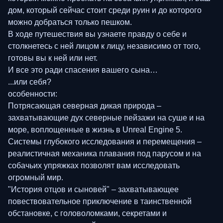
дом, который сейчас стоит среди руин и до которого
можно добраться только пешком.
В ходе путешествия вы узнаете правду о себе и
столкнетесь с ней лицом к лицу, независимо от того,
готовы вы к ней или нет.
И все это ради спасения вашего сына…
...или себя?
особенности:
Потрясающая северная дикая природа –
захватывающие дух северные пейзажи на суше и на
море, воплощенные в жизнь в Unreal Engine 5.
Системы глубокого исследования и перемещения –
реалистичная механика плавания под парусом и на
собачьих упряжках позволят вам исследовать
огромный мир.
"История отцов и сыновей" – захватывающее
повествовательное приключение в таинственной
обстановке, с головоломками, секретами и