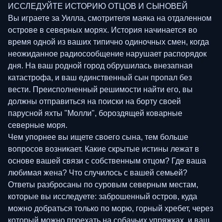
ИССЛЕДУЙТЕ ИСТОРИЮ ОТЦОВ И СЫНОВЕЙ
Вы играете за Уилла, смотрителя маяка на отдаленном
острове в северных морях. История начинается во
время одной из ваших типично одиночных смен, когда
неожиданное радиосообщение нарушает распорядок
дня. На ваш родной город обрушилась внезапная
катастрофа, и ваш единственный сын пропал без
вести. Преисполненный решимости найти его, вы
должны отправиться на поиски на борту своей
парусной яхты "Молли", бороздящей коварные
северные моря.
Чем упорнее вы ищете своего сына, тем больше
вопросов возникает. Какие скрытые истины лежат в
основе вашей связи с собственным отцом? Где ваша
любимая жена? Что случилось с вашей семьей?
Ответы разбросаны по суровым северным местам,
которые вы исследуете: заброшенный остров, куда
можно добраться только по морю, горный хребет, через
который можно проехать на собачьих упряжках, и ваш