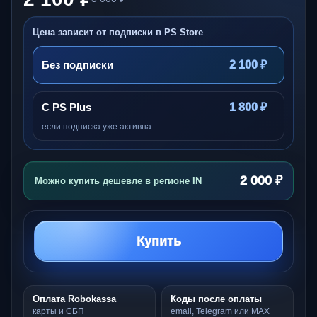
Цена зависит от подписки в PS Store
Без подписки
2 100 ₽
С PS Plus
1 800 ₽
если подписка уже активна
2 000 ₽
Можно купить дешевле в регионе IN
Купить
Оплата Robokassa
Коды после оплаты
карты и СБП
email, Telegram или MAX