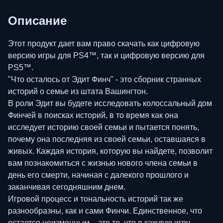
Описание
Этот продукт дает вам право скачать как цифровую
версию игры для PS4™, так и цифровую версию для
PS5™.
"Что осталось от Эдит Финч" - это сборник странных
историй о семье из штата Вашингтон.
В роли Эдит вы будете исследовать колоссальный дом
Финчей в поисках историй, в то время как она
исследует историю своей семьи и пытается понять,
почему она последняя из своей семьи, оставшаяся в
живых. Каждая история, которую вы найдете, позволит
вам познакомиться с жизнью нового члена семьи в
день его смерти, начиная с далекого прошлого и
заканчивая сегодняшним днем.
Игровой процесс и тональность историй так же
разнообразны, как и сами Финчи. Единственное, что
остается неизменным, - это то, что в каждую игру