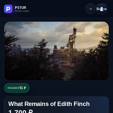
Войти
51 ₽
КЕШБЕК
What Remains of Edith Finch
1 700 ₽