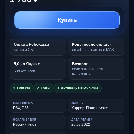
Купить
Оплата Robokassa
Коды после оплаты
карты и СБП
email, Telegram или MAX
5,0 на Яндекс
Возврат
если заказ нельзя
589 отзывов
выполнить
1. Оплата
2. Коды
3. Активация в PS Store
ПЛАТФОРМА
ЖАНРЫ
PS4, PS5
Хоррор, Приключения
ЛОКАЛИЗАЦИЯ
ДАТА РЕЛИЗА
Русский текст
28.07.2022