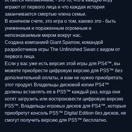
играют от первого лица и что каждая история
заканчивается смертью члена семьи.
В конечном счете, это игра о том, каково это - быть
униженным и пораженным огромным и
непознаваемым миром вокруг нас.
Создана компанией Giant Sparrow, командой
разработчиков игры The Unfinished Swan с видом от
первого лица.
Если у вас уже есть версия этой игры для PS4™, вы
можете приобрести цифровую версию для PS5™ без
дополнительной оплаты, и вам не нужно приобретать
этот продукт. Владельцы дисковой копии PS4™
должны вставлять ее в PS5™ каждый раз, когда они
хотят загрузить или воспроизвести цифровую версию
PS5™. Владельцы игровых дисков для PS4™, которые
приобретут консоль PS5™ Digital Edition без дисков, не
смогут получить версию для PS5™ бесплатно.