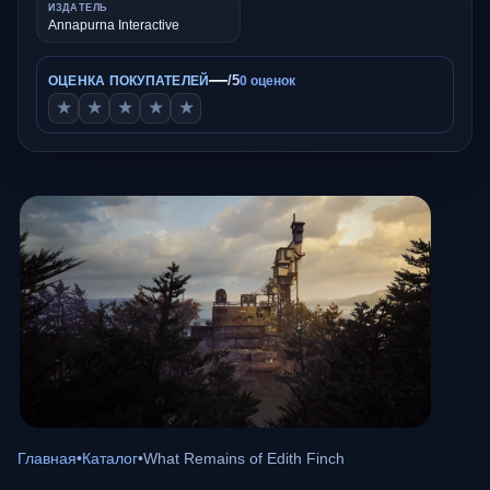
ИЗДАТЕЛЬ
Annapurna Interactive
—
/5
ОЦЕНКА ПОКУПАТЕЛЕЙ
0 оценок
★
★
★
★
★
Главная
•
Каталог
•
What Remains of Edith Finch