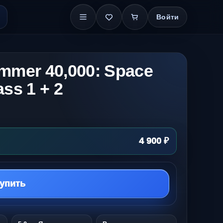
Войти
mer 40,000: Space
ss 1 + 2
4 900 ₽
упить