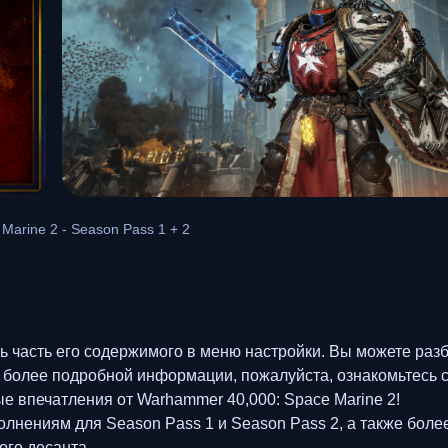
arine 2 - Season Pass 1 + 2
ь часть его содержимого в меню настройки. Вы можете разб
 более подробной информации, пожалуйста, ознакомьтесь с
е впечатления от Warhammer 40,000: Space Marine 2!
олнениям для Season Pass 1 и Season Pass 2, а также боле
го десанта.