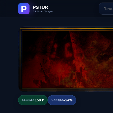
150 ₽
-24%
КЕШБЕК
СКИДКА