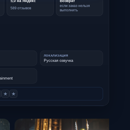
5,0 на Яндекс
Возврат
если заказ нельзя
589 отзывов
выполнить
ЛОКАЛИЗАЦИЯ
Русская озвучка
ainment
★
★