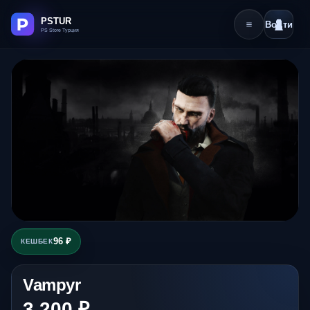
Войти
96 ₽
КЕШБЕК
Vampyr
3 200 ₽