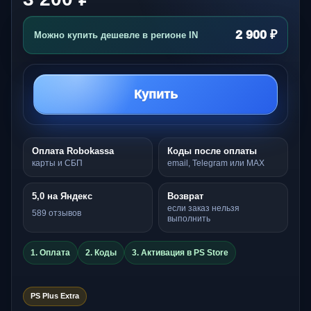
2 900 ₽
Можно купить дешевле в регионе IN
Купить
Оплата Robokassa
Коды после оплаты
карты и СБП
email, Telegram или MAX
5,0 на Яндекс
Возврат
если заказ нельзя
589 отзывов
выполнить
1. Оплата
2. Коды
3. Активация в PS Store
PS Plus Extra