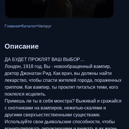
Главная
•
Каталог
•
Vampyr
Описание
ДА БУДЕТ ПРОКЛЯТ ВАШ ВЫБОР…
Лондон, 1918 год. Вы - новообращенный вампир,
доктор Джонатан Рид. Как врач, вы должны найти
лекарство, чтобы спасти жителей города, пораженных
гриппом. Как вампир, ты проклят питаться теми, кого
поклялся исцелить.
Примешь ли ты в себя монстра? Выживай и сражайся
с охотниками на вампиров, нежитью-скалями и
другими сверхъестественными существами.
Используйте свои дьявольские способности, чтобы
манипулировать окружающими и вникать в их жизнь,