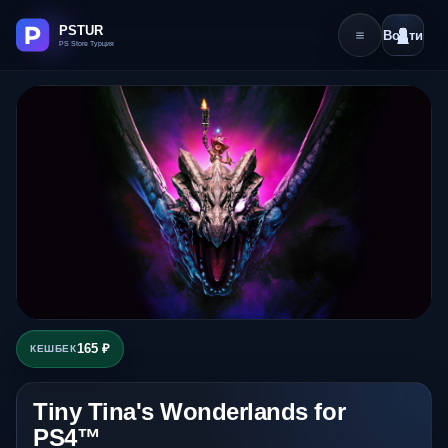
Войти
165 ₽
КЕШБЕК
Tiny Tina's Wonderlands for
PS4™