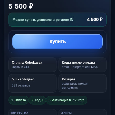
5 500 ₽
4 500 ₽
Можно купить дешевле в регионе IN
Купить
Оплата Robokassa
Коды после оплаты
карты и СБП
email, Telegram или MAX
5,0 на Яндекс
Возврат
если заказ нельзя
589 отзывов
выполнить
1. Оплата
2. Коды
3. Активация в PS Store
ПЛАТФОРМА
ЖАНРЫ