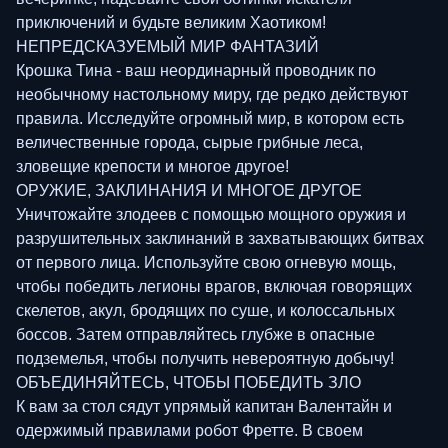
приключений и будьте великим Хаотиком!
НЕПРЕДСКАЗУЕМЫЙ МИР ФАНТАЗИЙ
Крошка Тина - ваш неординарный проводник по
необычному настольному миру, где редко действуют
правила. Исследуйте огромный мир, в котором есть
величественные города, сырые грибные леса,
зловещие крепости и многое другое!
ОРУЖИЕ, ЗАКЛИНАНИЯ И МНОГОЕ ДРУГОЕ
Уничтожайте злодеев с помощью мощного оружия и
разрушительных заклинаний в захватывающих битвах
от первого лица. Используйте свою огневую мощь,
чтобы победить легионы врагов, включая говорящих
скелетов, акул, бродящих по суше, и колоссальных
боссов. Затем отправляйтесь глубже в опасные
подземелья, чтобы получить невероятную добычу!
ОБЪЕДИНЯЙТЕСЬ, ЧТОБЫ ПОБЕДИТЬ ЗЛО
К вам за стол сядут упрямый капитан Валентайн и
одержимый правилами робот Фретте. В своем