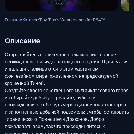
Главная
•
Каталог
•
Tiny Tina's Wonderlands for PS4™
Описание
Отправляйтесь в эпическое приключение, полное
неожиданностей, чудес и мощного оружия! Пули, магия
и палаши сталкиваются в этом хаотичном
фэнтезийном мире, оживленном непредсказуемой
крошечной Тиной.
Создайте своего собственного мультиклассового героя
и собирайте добычу, стреляйте, рубите и
прокладывайте себе путь через диковинных монстров
и заполненные добычей подземелья, чтобы остановить
тиранического Повелителя Драконов. Добро
пожаловать всем, так что присоединяйтесь к
вечеринке, надевайте свои ботинки искателя