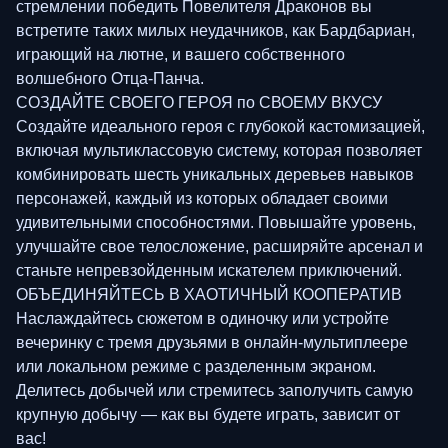
стремлении победить Повелителя Драконов вы
встретите таких милых неудачников, как Бардбариан,
играющий на лютне, и вашего собственного
волшебного Отца-Панча.
СОЗДАЙТЕ СВОЕГО ГЕРОЯ по СВОЕМУ ВКУСУ
Создайте идеального героя с глубокой кастомизацией,
включая мультиклассовую систему, которая позволяет
комбинировать шесть уникальных деревьев навыков
персонажей, каждый из которых обладает своими
удивительными способностями. Повышайте уровень,
улучшайте свое телосложение, расширяйте арсенал и
станьте непревзойденным искателем приключений.
ОБЪЕДИНЯЙТЕСЬ В ХАОТИЧНЫЙ КООПЕРАТИВ
Наслаждайтесь сюжетом в одиночку или устройте
вечеринку с тремя друзьями в онлайн-мультиплеере
или локальном режиме с разделенным экраном.
Делитесь добычей или стремитесь заполучить самую
крупную добычу — как вы будете играть, зависит от
вас!