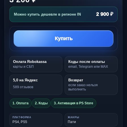
2 900 ₽
Можно купить дешевле в регионе IN
Купить
Оплата Robokassa
Коды после оплаты
карты и СБП
email, Telegram или MAX
5,0 на Яндекс
Возврат
если заказ нельзя
589 отзывов
выполнить
1. Оплата
2. Коды
3. Активация в PS Store
ПЛАТФОРМА
ЖАНРЫ
PS4, PS5
Пати