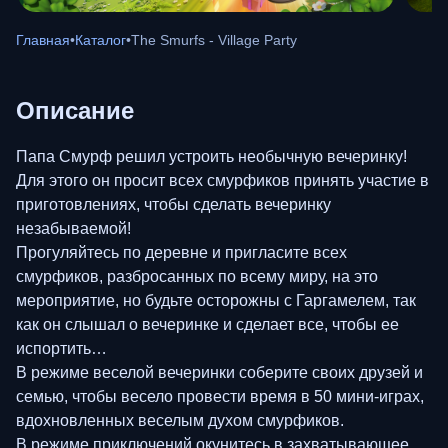
Главная
•
Каталог
•
The Smurfs - Village Party
Описание
Папа Смурф решил устроить необычную вечеринку!
Для этого он просит всех смурфиков принять участие в
приготовлениях, чтобы сделать вечеринку
незабываемой!
Прогуляйтесь по деревне и пригласите всех
смурфиков, разбросанных по всему миру, на это
мероприятие, но будьте осторожны с Гаргамелем, так
как он слышал о вечеринке и сделает все, чтобы ее
испортить…
В режиме веселой вечеринки соберите своих друзей и
семью, чтобы весело провести время в 50 мини-играх,
вдохновленных веселым духом смурфиков.
В режиме приключений окунитесь в захватывающее