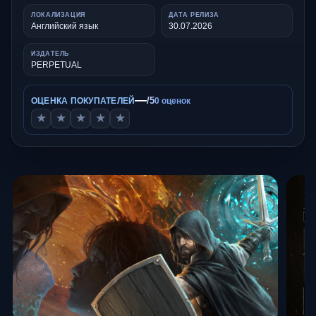
ЛОКАЛИЗАЦИЯ
ДАТА РЕЛИЗА
Английский язык
30.07.2026
ИЗДАТЕЛЬ
PERPETUAL
—
/5
ОЦЕНКА ПОКУПАТЕЛЕЙ
0 оценок
★
★
★
★
★