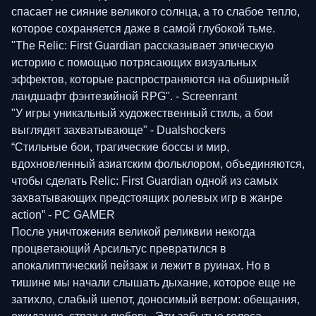
спасает не сияние великого солнца, а то слабое тепло,
которое сохраняется даже в самой глубокой тьме.
"The Relic: First Guardian рассказывает эпическую
историю с помощью потрясающих визуальных
эффектов, которые распространяются на обширный
ландшафт фэнтезийной RPG". - Screenrant
"У игры уникальный художественный стиль, а бои
выглядят захватывающе" - Dualshockers
“Стильные бои, трагические боссы и мир,
вдохновленный азиатским фольклором, объединяются,
чтобы сделать Relic: First Guardian одной из самых
захватывающих предстоящих ролевых игр в жанре
action” - PC GAMER
После уничтожения великой реликвии некогда
процветающий Арсильтус превратился в
апокалиптический пейзаж и лежит в руинах. Но в
тишине мы начали слышать дыхание, которое еще не
затихло, слабый шепот, доносимый ветром: обещания,