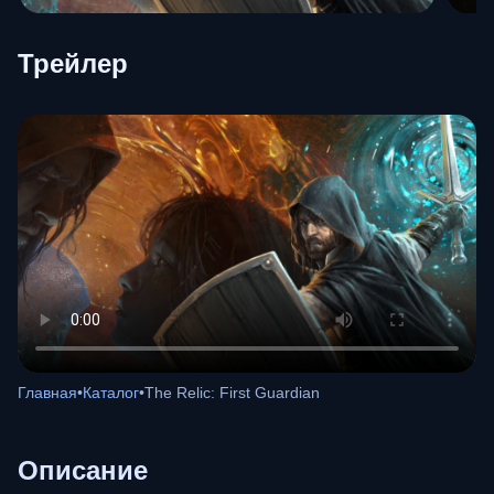
Трейлер
Главная
•
Каталог
•
The Relic: First Guardian
Описание