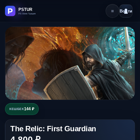
Войти
144 ₽
КЕШБЕК
The Relic: First Guardian
4 800 ₽