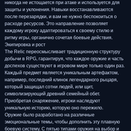
никогда не истощается при атаке и используется для
защиты и уклонения. Навыки восстанавливаются
после перезарядки, и вам не нужно беспокоиться о
расходе ресурсов. Это направление позволяет
каждому игроку адаптироваться к своему стилю и
ритму игры, органично сочетая боевые действия.
Экипировка и рост
The Relic переосмысливает традиционную структуру
добычи в RPG, гарантируя, что каждое оружие и часть
доспехов существуют в игровом мире только один раз.
Каждый предмет является уникальным артефактом,
например, последний клинок легендарного рыцаря,
который защищал сотни людей, или щит,
символизирующий древний семейный обет.
Приобретая снаряжение, игроки наследуют
уникальную историю, которую оно пережило.
Оружие было разработано на различные
эмоциональные темы, чтобы дополнить эту плавную
боевую систему. С пятью типами оружия на выбор и