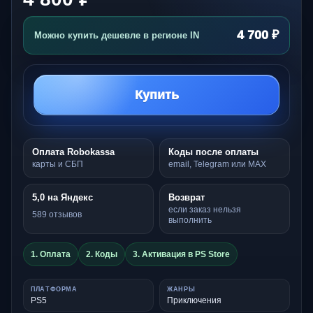
4 700 ₽
Можно купить дешевле в регионе IN
Купить
Оплата Robokassa
Коды после оплаты
карты и СБП
email, Telegram или MAX
5,0 на Яндекс
Возврат
если заказ нельзя
589 отзывов
выполнить
1. Оплата
2. Коды
3. Активация в PS Store
ПЛАТФОРМА
ЖАНРЫ
PS5
Приключения