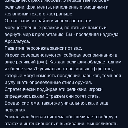
ожидание, страх и любовь. Эти забытые голоса -
реликвии, фрагменты, наполненные эмоциями и
желаниями тех, кто жил раньше.
От вас зависит найти и использовать эти
могущественные реликвии, почтить их память и
вернуть мир к процветанию. Вы - последняя надежда
Арсильтуса.
Развитие персонажа зависит от вас.
Игроки совершенствуются, собирая воспоминания в
виде реликвий (рун). Каждая реликвия обладает одним
из более чем 70 уникальных пассивных эффектов,
которые могут изменять поведение навыков, темп боя
и улучшать определенные стили оружия.
Стратегически подбирая эти реликвии, игроки
определяют, каким Стражем они хотят стать.
Боевая система, такая же уникальная, как и ваш
персонаж
Уникальная боевая система обеспечивает свободу в
атаках и интенсивность в выживании. Выносливость