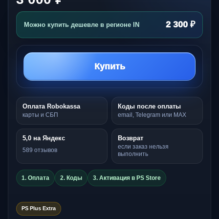
2 300 ₽
Можно купить дешевле в регионе IN
Купить
Оплата Robokassa
Коды после оплаты
карты и СБП
email, Telegram или MAX
5,0 на Яндекс
Возврат
если заказ нельзя
589 отзывов
выполнить
1. Оплата
2. Коды
3. Активация в PS Store
PS Plus Extra