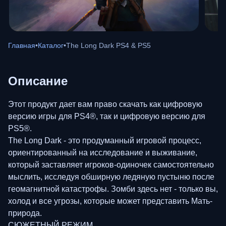
Главная
•
Каталог
•
The Long Dark PS4 & PS5
Описание
Этот продукт дает вам право скачать как цифровую
версию игры для PS4®, так и цифровую версию для
PS5®.
The Long Dark - это продуманный игровой процесс,
ориентированный на исследование и выживание,
который заставляет игроков-одиночек самостоятельно
мыслить, исследуя обширную ледяную пустыню после
геомагнитной катастрофы. Зомби здесь нет - только вы,
холод и все угрозы, которые может представить Мать-
природа.
СЮЖЕТНЫЙ РЕЖИМ