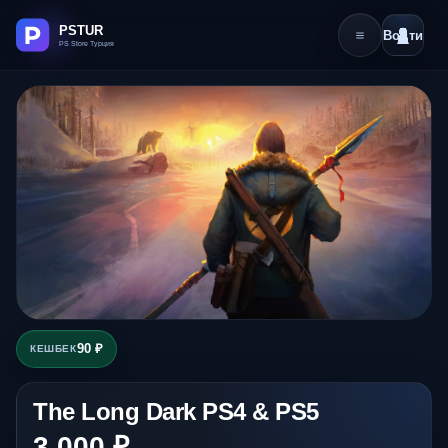
Войти
90 ₽
КЕШБЕК
The Long Dark PS4 & PS5
3 000 ₽