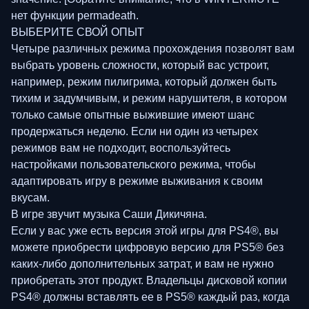
нет функции permadeath.
ВЫБЕРИТЕ СВОЙ ОПЫТ
Четыре различных режима прохождения позволят вам
выбрать уровень сложности, который вас устроит,
например, режим пилигрима, который должен быть
тихим и задумчивым, и режим нарушителя, в котором
только самые опытные выжившие имеют шанс
продержаться неделю. Если ни один из четырех
режимов вам не подходит, воспользуйтесь
настройками пользовательского режима, чтобы
адаптировать игру в режиме выживания к своим
вкусам.
В игре звучит музыка Саши Дикичяна.
Если у вас уже есть версия этой игры для PS4®, вы
можете приобрести цифровую версию для PS5® без
каких-либо дополнительных затрат, и вам не нужно
приобретать этот продукт. Владельцы дисковой копии
PS4® должны вставлять ее в PS5® каждый раз, когда