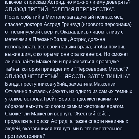
ключом к поискам Астрид, но можно ли ему доверять?
ЭПИЗОД ТРЕТИЙ - "ЭЛЕГИЯ ПЕРЕКРЕСТКА".
После событий в Милтоне загадочный незнакомец
спасает доктора Астрид Гринвуд (игрового персонажа)
от неминуемой смерти. Оказавшись лицом к лицу с
метелями в Плезант-Вэлли, Астрид должна
использовать все свои навыки врача, чтобы помочь
выжившим, с которыми она сталкивается. Но сможет
ли она найти Маккензи и приблизиться к разгадке
тайны, которая приведет их в "Персеверанс Миллс"?
ЭПИЗОД ЧЕТВЕРТЫЙ - "ЯРОСТЬ, ЗАТЕМ ТИШИНА"
Банда преступников-убийц захватила Маккензи.
Отчаянно пытаясь сбежать из одного из самых темных
уголков острова Грейт-Беар, он должен каким-то
образом выжить со своим самым жестоким врагом.
Сможет ли Маккензи вернуть "Жесткий кейс",
продолжить поиски Астрид, а также спасти невинных
людей, оказавшихся втянутыми в это смертельное
противостояние?