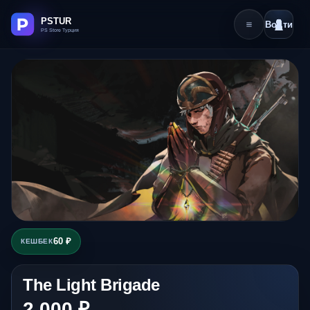
Войти
60 ₽
КЕШБЕК
The Light Brigade
2 000 ₽