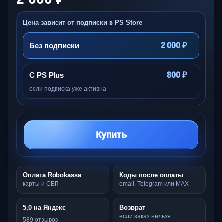
Цена зависит от подписки в PS Store
Без подписки
2 000 ₽
С PS Plus
800 ₽
если подписка уже активна
Купить
Оплата Robokassa
Коды после оплаты
карты и СБП
email, Telegram или MAX
5,0 на Яндекс
Возврат
если заказ нельзя
589 отзывов