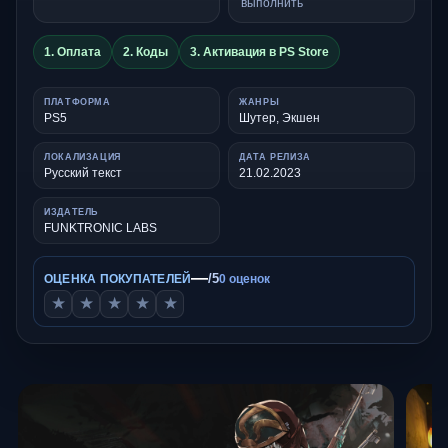
выполнить
1. Оплата
2. Коды
3. Активация в PS Store
ПЛАТФОРМА
ЖАНРЫ
PS5
Шутер, Экшен
ЛОКАЛИЗАЦИЯ
ДАТА РЕЛИЗА
Русский текст
21.02.2023
ИЗДАТЕЛЬ
FUNKTRONIC LABS
—
/5
ОЦЕНКА ПОКУПАТЕЛЕЙ
0 оценок
★
★
★
★
★