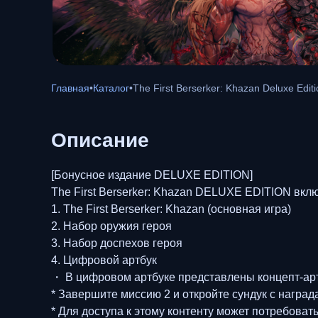
Главная
•
Каталог
•
The First Berserker: Khazan Deluxe Editi
Описание
[Бонусное издание DELUXE EDITION]
The First Berserker: Khazan DELUXE EDITION вкл
1. The First Berserker: Khazan (основная игра)
2. Набор оружия героя
3. Набор доспехов героя
4. Цифровой артбук
・ В цифровом артбуке представлены концепт-арты
* Завершите миссию 2 и откройте сундук с наград
* Для доступа к этому контенту может потребоват