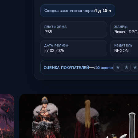
4 д 19 ч
Скидка закончится через
ПЛАТФОРМА
ЖАНРЫ
PS5
Экшен, RPG
ДАТА РЕЛИЗА
ИЗДАТЕЛЬ
27.03.2025
NEXON
—
★
★
★
/5
ОЦЕНКА ПОКУПАТЕЛЕЙ
0 оценок