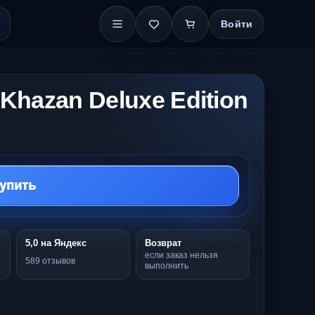
Войти
: Khazan Deluxe Edition
упить
5,0 на Яндекс
Возврат
если заказ нельзя
589 отзывов
выполнить