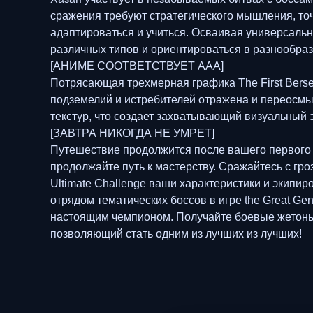
сражения требуют стратегического мышления, точ
адаптироваться и учиться. Осваивая универсальн
различных типов и ориентироваться в разнообра
[АНИМЕ СООТВЕТСТВУЕТ AAA]
Потрясающая трехмерная графика The First Bers
подземелий и истребителей отражена и переосмы
текстур, что создает захватывающий визуальный 
[ЗАВТРА НИКОГДА НЕ УМРЕТ]
Путешествие продолжится после вашего первого 
продолжайте путь к мастерству. Сражайтесь с гро
Ultimate Challenge ваши характеристики и экипи
отрядом тематических боссов в игре the Great Gene
настоящим чемпионом. Получайте боевые жетоны,
позволяющий стать одним из лучших из лучших!