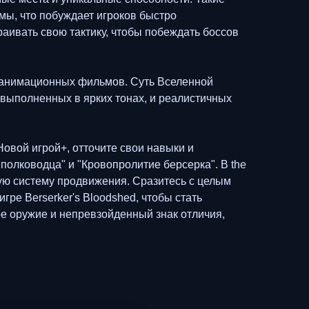
мы, что побуждает игроков быстро
аивать свою тактику, чтобы побеждать боссов
д анимационных фильмов. Суть Вселенной
выполненных в ярких тонах, и реалистичных
овой игрой+, отточите свои навыки и
полководца" и "Кровопролитие берсерка". В the
вую систему продвижения. Сразитесь с целым
игре Berserker's Bloodshed, чтобы стать
е оружие и непревзойденный знак отличия,