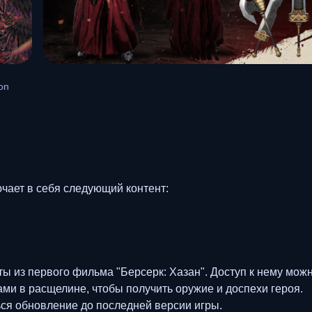
on
ючает в себя следующий контент:
 из первого фильма "Берсерк: Хазан". Доступ к нему можн
ами в расщелине, чтобы получить оружие и доспехи героя.
ься обновление до последней версии игры.