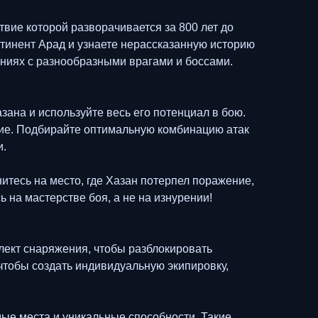
твие которой разворачивается за 800 лет до
нтинент Арад и узнаете нерассказанную историю
ениях с разнообразными врагами и боссами.
ана и используйте весь его потенциал в бою.
ние. Подбирайте оптимальную комбинацию атак
и.
нитесь на место, где Хазан потерпел поражение,
на мастерстве боя, а не на изнурении!
лект снаряжения, чтобы разблокировать
чтобы создать индивидуальную экипировку,
мые места и уникальные способности. Такие