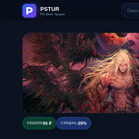
66 ₽
-39%
КЕШБЕК
СКИДКА