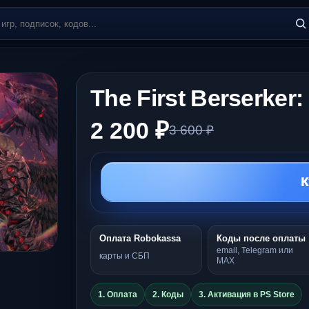
The First Berserker
2 200 ₽
3 600 ₽
К
Оплата Robokassa
Коды после оплаты
email, Telegram или
карты и СБП
MAX
1. Оплата
2. Коды
3. Активация в PS Store