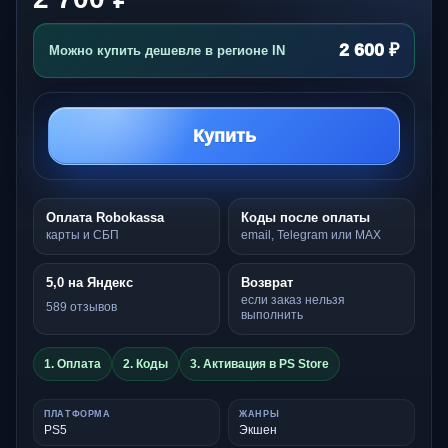
2 600 ₽
Можно купить дешевле в регионе IN
Купить
Оплата Robokassa
Коды после оплаты
карты и СБП
email, Telegram или MAX
5,0 на Яндекс
Возврат
если заказ нельзя
589 отзывов
выполнить
1. Оплата
2. Коды
3. Активация в PS Store
ПЛАТФОРМА
ЖАНРЫ
PS5
Экшен