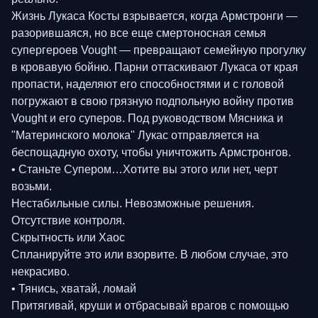
Жизнь Лукаса Косты взрывается, когда Армстронги —
разорившаяся, но все еще смертоносная семья
супергероев Vought — превращают семейную прогулку
в кровавую бойню. Парни оттаскивают Лукаса от края
пропасти, наделяют его способностями и с головой
погружают в свою грязную подпольную войну против
Vought и его суперов. Под руководством Мясника и
"Материнского молока" Лукас отправляется на
беспощадную охоту, чтобы уничтожить Армстронгов.
• Станьте Супером…Хотите вы этого или нет, черт
возьми.
Нестабильные силы. Невозможные решения.
Отсутствие контроля.
Скрытность или Хаос
Спланируйте это или взорвите. В любом случае, это
некрасиво.
• Тянись, хватай, ломай
Притягивай, круши и отбрасывай врагов с помощью