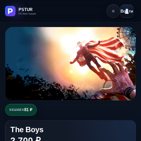
Войти
81 ₽
КЕШБЕК
The Boys
2 700 ₽