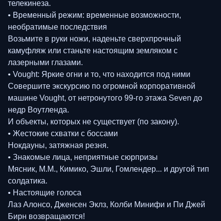
телекинеза.
• Временный режим: временные возможности,
необратимые последствия
Возьмите в руки ножи, наденьте сверхпрочный
камуфляж или станьте настоящим земляком с
лазерными глазами.
• Vought: Яркие огни и то, что находится под ними
Совершите экскурсию по огромной корпоративной
машине Vought, от нетронутого 99-го этажа Seven до
недр Воутленда.
И объекты, которых не существует (по закону).
• Жестокие схватки с боссами
Нокдауны, затяжная резня.
• Знакомые лица, неприятные сюрпризы
Мясник, М.М., Кимико, Эшли, Гомлендер... и другой тип
солдатика.
• Настоящие голоса
Лаз Алонсо, Дженсен Эклз, Колби Минифи и Пи Джей
Бирн возвращаются!