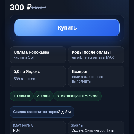
300 ₽
1 100 ₽
Купить
Оплата Robokassa
Коды после оплаты
карты и СБП
email, Telegram или MAX
5,0 на Яндекс
Возврат
если заказ нельзя
589 отзывов
выполнить
1. Оплата
2. Коды
3. Активация в PS Store
2 д 8 ч
Скидка закончится через
ПЛАТФОРМА
ЖАНРЫ
PS4
Экшен, Симулятор, Пати