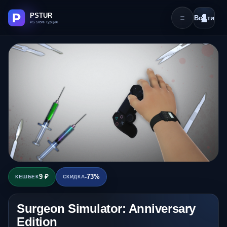
Войти
9 ₽
-73%
КЕШБЕК
СКИДКА
Surgeon Simulator: Anniversary
Edition