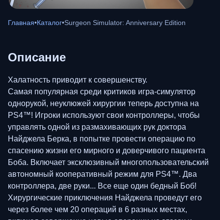
Главная
•
Каталог
•
Surgeon Simulator: Anniversary Edition
Описание
Халатность приводит к совершенству.
Самая популярная среди критиков игра-симулятор
однорукой, неуклюжей хирургии теперь доступна на
PS4™! Игроки используют свои контроллеры, чтобы
управлять одной из размахивающих рук доктора
Найджела Берка, в попытке провести операцию по
спасению жизни его мирного и доверчивого пациента
Боба. Включает эксклюзивный многопользовательский
автономный кооперативный режим для PS4™. Два
контроллера, две руки... Все еще один бедный Боб!
Хирургические приключения Найджела проведут его
через более чем 20 операций в 6 разных местах,