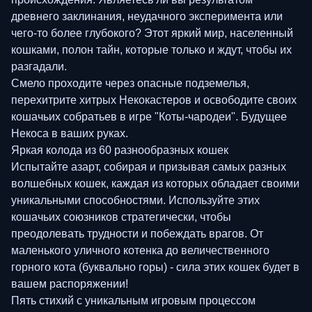
древнего заклинания, неудачного эксперимента или
чего-то более глубокого? Этот яркий мир, населенный
кошками, полон тайн, которые только и ждут, чтобы их
разгадали.
Смело проходите через опасные подземелья,
перехитрите хитрых Некокастеров и освободите своих
кошачьих собратьев в игре "Коты-чародеи". Будущее
Некоса в ваших руках.
Яркая колода из 60 разнообразных кошек
Испытайте азарт, собирая и призывая самых разных
волшебных кошек, каждая из которых обладает своими
уникальными способностями. Используйте этих
кошачьих союзников стратегически, чтобы
преодолевать трудности и побеждать врагов. От
маленького уличного котенка до величественного
горного кота (буквально горы) - сила этих кошек будет в
вашем распоряжении!
Пять стихий с уникальным игровым процессом