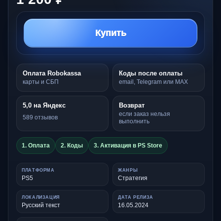
Купить
Оплата Robokassa
Коды после оплаты
карты и СБП
email, Telegram или MAX
5,0 на Яндекс
Возврат
если заказ нельзя
589 отзывов
выполнить
1. Оплата
2. Коды
3. Активация в PS Store
ПЛАТФОРМА
ЖАНРЫ
PS5
Стратегия
ЛОКАЛИЗАЦИЯ
ДАТА РЕЛИЗА
Русский текст
16.05.2024