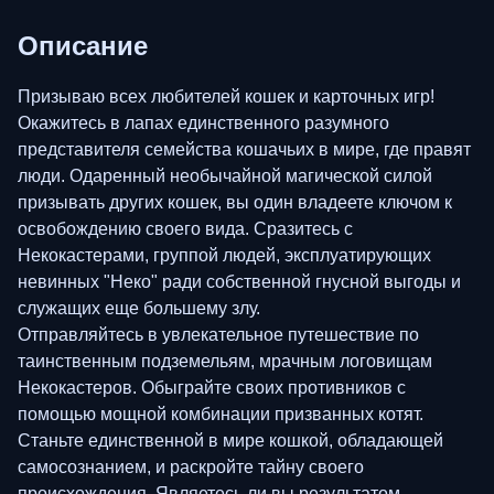
Описание
Призываю всех любителей кошек и карточных игр!
Окажитесь в лапах единственного разумного
представителя семейства кошачьих в мире, где правят
люди. Одаренный необычайной магической силой
призывать других кошек, вы один владеете ключом к
освобождению своего вида. Сразитесь с
Некокастерами, группой людей, эксплуатирующих
невинных "Неко" ради собственной гнусной выгоды и
служащих еще большему злу.
Отправляйтесь в увлекательное путешествие по
таинственным подземельям, мрачным логовищам
Некокастеров. Обыграйте своих противников с
помощью мощной комбинации призванных котят.
Станьте единственной в мире кошкой, обладающей
самосознанием, и раскройте тайну своего
происхождения. Являетесь ли вы результатом