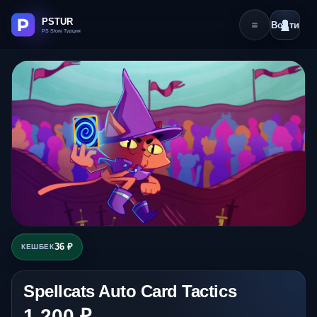
Войти
36 ₽
КЕШБЕК
Spellcats Auto Card Tactics
1 200 ₽