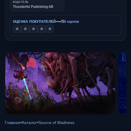
ИЗДАТЕЛЬ
Thunderful Publishing AB
—
/5
ОЦЕНКА ПОКУПАТЕЛЕЙ
0 оценок
★
★
★
★
★
Главная
•
Каталог
•
Source of Madness