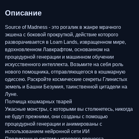
Описание
Source of Madness - это рогалик в жанре мрачного
экшена с боковой прокруткой, действие которого
разворачивается в Loam Lands, извращенном мире,
вдохновленном Лавкрафтом, основанном на
процедурной генерации и машинном обучении
искусственного интеллекта. Возьмите на себя роль
нового помощника, отправляющегося в кошмарную
одиссею. Раскройте космические секреты Глинистых
земель и Башни Безумия, таинственной цитадели на
Луне.
Полчища кошмарных тварей
Ужасные монстры, с которыми вы столкнетесь, никогда
не будут прежними, они созданы с помощью
процедурной генерации и анимированы с
использованием нейронной сети ИИ
Продуманные системы игрового процесса