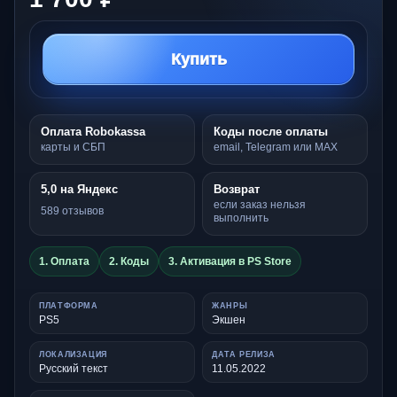
Купить
Оплата Robokassa
Коды после оплаты
карты и СБП
email, Telegram или MAX
5,0 на Яндекс
Возврат
если заказ нельзя
589 отзывов
выполнить
1. Оплата
2. Коды
3. Активация в PS Store
ПЛАТФОРМА
ЖАНРЫ
PS5
Экшен
ЛОКАЛИЗАЦИЯ
ДАТА РЕЛИЗА
Русский текст
11.05.2022