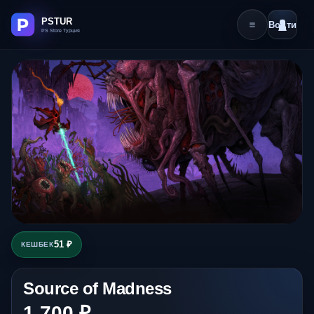
Войти
51 ₽
КЕШБЕК
Source of Madness
1 700 ₽