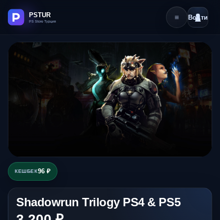
Войти
96 ₽
КЕШБЕК
Shadowrun Trilogy PS4 & PS5
3 200 ₽