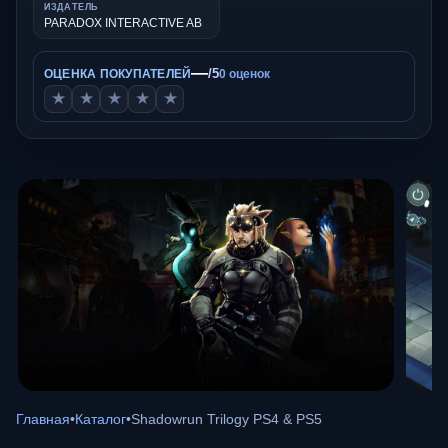
ИЗДАТЕЛЬ
PARADOX INTERACTIVE AB
—
/5
ОЦЕНКА ПОКУПАТЕЛЕЙ
0 оценок
★
★
★
★
★
Главная
•
Каталог
•
Shadowrun Trilogy PS4 & PS5