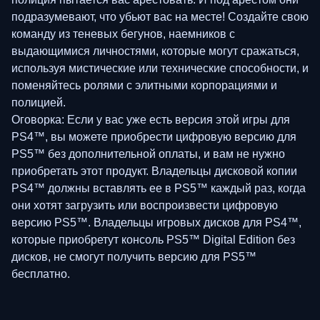
подразумевают, что убьют вас на месте! Создайте свою
команду из теневых бегунов, наемников с
выдающимися личностями, которые могут сражаться,
используя мистические или технические способности, и
поменяйтесь ролями с элитными корпорациями и
полицией.
Оговорка: Если у вас уже есть версия этой игры для
PS4™, вы можете приобрести цифровую версию для
PS5™ без дополнительной оплаты, и вам не нужно
приобретать этот продукт. Владельцы дисковой копии
PS4™ должны вставлять ее в PS5™ каждый раз, когда
они хотят загрузить или воспроизвести цифровую
версию PS5™. Владельцы игровых дисков для PS4™,
которые приобретут консоль PS5™ Digital Edition без
дисков, не смогут получить версию для PS5™
бесплатно.