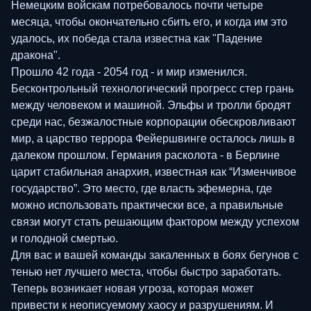
Немецким войскам потребовалось почти четыре
месяца, чтобы окончательно сбить его, и когда им это
удалось, их победа стала известна как "Падение
дракона".
Прошло 42 года - 2054 год - и мир изменился.
Бесконтрольный технологический прогресс стер грань
между человеком и машиной. Эльфы и тролли бродят
среди нас, безжалостные корпорации обескровливают
мир, а царство террора Фейершвинге осталось лишь в
далеком прошлом. Германия расколота - в Берлине
царит стабильная анархия, известная как “Изменчивое
государство”. Это место, где власть эфемерна, где
можно использовать практически все, а правильные
связи могут стать решающим фактором между успехом
и голодной смертью.
Для вас и вашей команды закаленных в боях бегунов с
тенью нет лучшего места, чтобы быстро заработать.
Теперь возникает новая угроза, которая может
привести к неописуемому хаосу и разрушениям. И