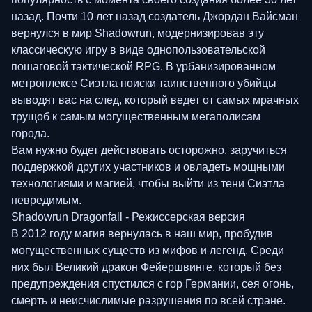
назад. Почти 10 лет назад создатель Джордан Вайсман
вернулся в мир Shadowrun, модернизировав эту
классическую игру в виде однопользовательской
пошаговой тактической RPG. В урбанизированном
метроплексе Сиэтла поиски таинственного убийцы
выводят вас на след, который ведет от самых мрачных
трущоб к самым могущественным мегаполисам
города.
Вам нужно будет действовать осторожно, заручиться
поддержкой других участников и овладеть мощными
технологиями и магией, чтобы выйти из тени Сиэтла
невредимым.
Shadowrun Dragonfall - Режиссерская версия
В 2012 году магия вернулась в наш мир, пробудив
могущественных существ из мифов и легенд. Среди
них был Великий дракон Фейершвинге, который без
предупреждения спустился с гор Германии, сея огонь,
смерть и неисчислимые разрушения по всей стране.