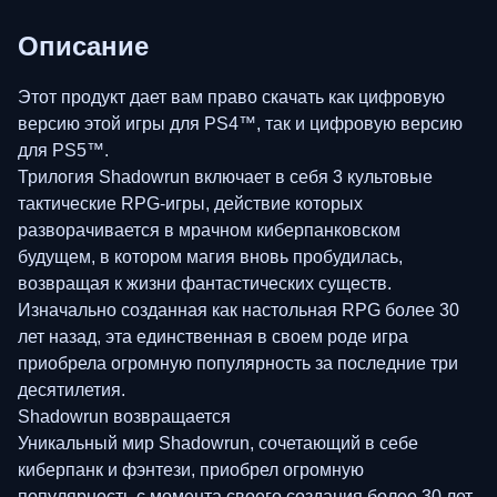
Описание
Этот продукт дает вам право скачать как цифровую
версию этой игры для PS4™, так и цифровую версию
для PS5™.
Трилогия Shadowrun включает в себя 3 культовые
тактические RPG-игры, действие которых
разворачивается в мрачном киберпанковском
будущем, в котором магия вновь пробудилась,
возвращая к жизни фантастических существ.
Изначально созданная как настольная RPG более 30
лет назад, эта единственная в своем роде игра
приобрела огромную популярность за последние три
десятилетия.
Shadowrun возвращается
Уникальный мир Shadowrun, сочетающий в себе
киберпанк и фэнтези, приобрел огромную
популярность с момента своего создания более 30 лет