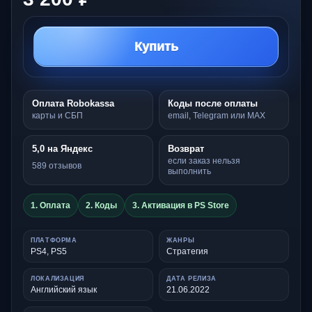
Купить
Оплата Robokassa
Коды после оплаты
карты и СБП
email, Telegram или MAX
5,0 на Яндекс
Возврат
если заказ нельзя
589 отзывов
выполнить
1. Оплата
2. Коды
3. Активация в PS Store
ПЛАТФОРМА
ЖАНРЫ
PS4, PS5
Стратегия
ЛОКАЛИЗАЦИЯ
ДАТА РЕЛИЗА
Английский язык
21.06.2022