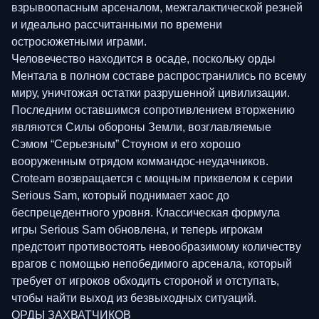
взрывоопасным арсеналом, межгалактической резней
и идеально рассчитанными по времени
остросюжетными играми.
Человечество находится в осаде, поскольку орды
Ментала в полном составе распространились по всему
миру, уничтожая остатки разрушенной цивилизации.
Последним оставшимся сопротивлением вторжению
являются Силы обороны Земли, возглавляемые
Сэмом “Серьезным” Стоуном и его хорошо
вооруженным отрядом коммандос-неудачников.
Croteam возвращается с мощным приквелом к серии
Serious Sam, который поднимает хаос до
беспрецедентного уровня. Классическая формула
игры Serious Sam обновлена, и теперь игрокам
предстоит противостоять невообразимому количеству
врагов с помощью непобедимого арсенала, который
требует от игроков обходить стороной и отступать,
чтобы найти выход из безвыходных ситуаций.
ОРДЫ ЗАХВАТЧИКОВ