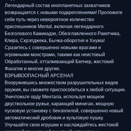
Легендарный состав инопланетных захватчиков
возвращается с новыми подкреплениями! Проложите
себе путь через невероятное количество
приспешников Mental, включая легендарного
Безголового Камикадзе, Обезглавленного Ракетчика,
Клира, Скрэпджека, Бычка-оборотня и Хнума!
Сразитесь с совершенно новыми врагами и
огромными монстрами, такими как неистовый
Обработанный, отталкивающий Белчер, жестокий
Фанатик и многие другие.
ВЗРЫВООПАСНЫЙ АРСЕНАЛ
Вооружившись множеством разрушительных видов
оружия, вы сможете приспособиться к любой ситуации.
Уничтожьте орду Ментала, используя мощное
двуствольное ружье, карающий миниган, мощную
пусковую установку с бензопилой, совершенно новый
автоматический дробовик и культовую пушку.
Улучшайте свои игрушки и наслаждайтесь жестокой