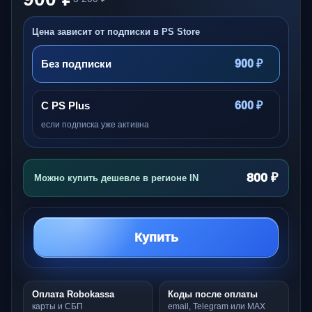
Цена зависит от подписки в PS Store
Без подписки
900 ₽
С PS Plus
600 ₽
если подписка уже активна
800 ₽
Можно купить дешевле в регионе IN
Купить
Оплата Robokassa
Коды после оплаты
карты и СБП
email, Telegram или MAX