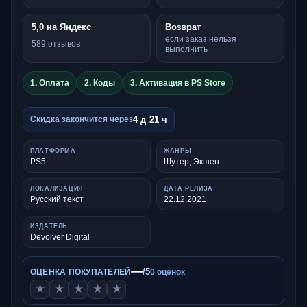
5,0 на Яндекс
Возврат
если заказ нельзя
589 отзывов
выполнить
1. Оплата
2. Коды
3. Активация в PS Store
4 д 21 ч
Скидка закончится через
ПЛАТФОРМА
ЖАНРЫ
PS5
Шутер, Экшен
ЛОКАЛИЗАЦИЯ
ДАТА РЕЛИЗА
Русский текст
22.12.2021
ИЗДАТЕЛЬ
Devolver Digital
—
/5
ОЦЕНКА ПОКУПАТЕЛЕЙ
0 оценок
★
★
★
★
★