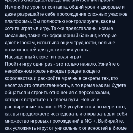
Изменяйте урон от контакта, общий урон и здоровье и
даже разрешайте себе прохождение сложных участков
платформы. Вы полностью контролируете, как вы
хотите играть в игру. Также представлены новые
механики, такие как оффшорный банкинг, которые
дают игрокам, испытывающим трудности, больше
возможностей для достижения успеха.
Насыщенный сюжет и новая игра+
Пройти игру один раз - это только начало. Узнайте о
неизбежном крахе некогда процветающего
королевства и раскройте мрачные секреты тех, кто
несет за это ответственность, в то время как вы будете
общаться и строить отношения с персонажами,
которых встретите на своем пути. Новые и
расширенные знания о RL2 углубляются по мере того,
как вы продолжаете исследовать и открывать для себя
множество игровых прохождений в NG +. Выбирайте,
как усложнять игру: от уникальных опасностей в биоме