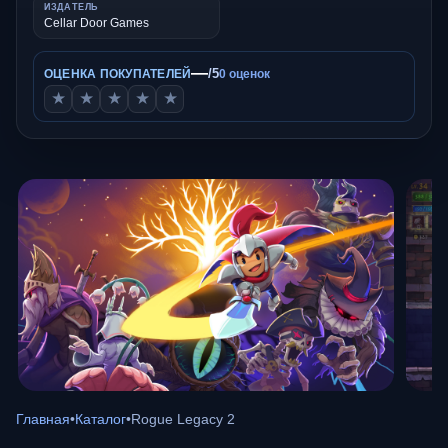
ИЗДАТЕЛЬ
Cellar Door Games
—
/5
ОЦЕНКА ПОКУПАТЕЛЕЙ
0 оценок
★
★
★
★
★
Главная
•
Каталог
•
Rogue Legacy 2