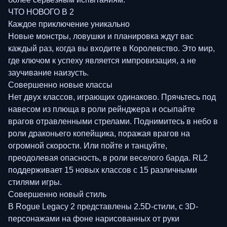
ЧТО НОВОГО В 2
Каждое приключение уникально
Новые монстры, ловушки и планировка ждут вас
каждый раз, когда вы входите в Королевство. Это мир,
где ключом к успеху является импровизация, а не
заучивание наизусть.
Совершенно новые классы
Нет двух классов, играющих одинаково. Прячьтесь под
навесом из плюща в роли рейнджера и осыпайте
врагов отравленными стрелами. Поднимитесь в небо в
роли драконьего копейщика, поражая врагов на
огромной скорости. Или пойте и танцуйте,
преодолевая опасность, в роли веселого барда. RL2
поддерживает 15 новых классов с 15 различными
стилями игры.
Совершенно новый стиль
В Rogue Legacy 2 представлены 2.5D-стили, с 3D-
персонажами на фоне нарисованных от руки