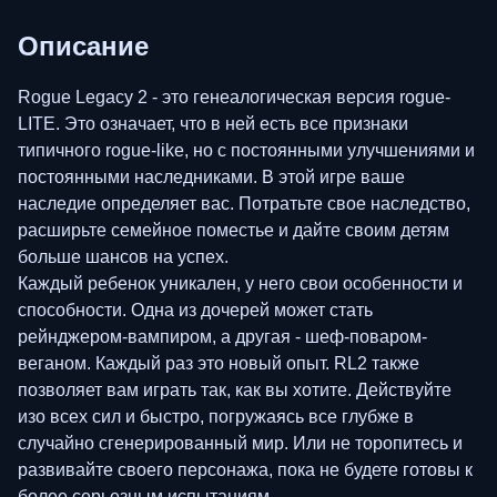
Описание
Rogue Legacy 2 - это генеалогическая версия rogue-
LITE. Это означает, что в ней есть все признаки
типичного rogue-like, но с постоянными улучшениями и
постоянными наследниками. В этой игре ваше
наследие определяет вас. Потратьте свое наследство,
расширьте семейное поместье и дайте своим детям
больше шансов на успех.
Каждый ребенок уникален, у него свои особенности и
способности. Одна из дочерей может стать
рейнджером-вампиром, а другая - шеф-поваром-
веганом. Каждый раз это новый опыт. RL2 также
позволяет вам играть так, как вы хотите. Действуйте
изо всех сил и быстро, погружаясь все глубже в
случайно сгенерированный мир. Или не торопитесь и
развивайте своего персонажа, пока не будете готовы к
более серьезным испытаниям.