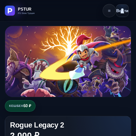
Войти
60 ₽
КЕШБЕК
Rogue Legacy 2
2 000 ₽