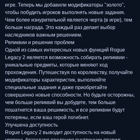
игре. Теперь мы добавили модификаторы "золото",
чтобы побудить игроков выполнять новые задания.
Чем более изнурительной является черта (в игре), тем
больше награда. Это каждый раз делает выбор
наследников важным решением.
Реликвии и решение проблем
Одной из самых интересных новых функций Rogue
Legacy 2 является возможность собирать реликвии -
уникальные предметы, которые меняют ход
прохождения. Путешествуя по королевству, получайте
модификаторы характеристик, выполняйте
специальные задания и даже приобретайте
совершенно новые способности. Но будьте осторожны,
чем больше реликвий вы добудете, тем больше
пошатнется ваша решимость, и все реликвии будут
потеряны, если ваш герой погибнет.
Улучшена доступность
Rogue Legacy 2 выводит доступность на новый
уровень благодаря введению внутренних правил.