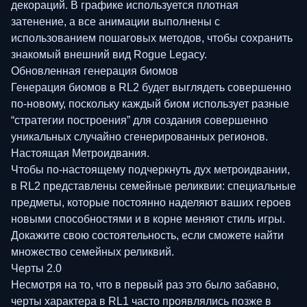
декораций. В графике используется плотная
затенение, а все анимации выполнены с
использованием пошаговых методов, чтобы сохранить
знакомый внешний вид Rogue Legacy.
Обновленная генерация биомов
Генерация биомов в RL2 будет выглядеть совершенно
по-новому, поскольку каждый биом использует разные
“стратегии построения” для создания совершенно
уникальных случайно сгенерированных регионов.
Настоящая Метроидвания.
Чтобы по-настоящему подчеркнуть дух метроидвании,
в RL2 представлены семейные реликвии: специальные
предметы, которые постоянно наделяют ваших героев
новыми способностями и в корне меняют стиль игры.
Докажите свою состоятельность, если сможете найти
множество семейных реликвий.
Черты 2.0
Несмотря на то, что в первый раз это было забавно,
черты характера в RL1 часто проявлялись позже в