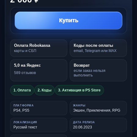
Купить
Оплата Robokassa
Коды после оплаты
карты и СБП
email, Telegram или MAX
5,0 на Яндекс
Возврат
если заказ нельзя
589 отзывов
выполнить
1. Оплата
2. Коды
3. Активация в PS Store
ПЛАТФОРМА
ЖАНРЫ
PS4, PS5
Экшен, Приключения, RPG
ЛОКАЛИЗАЦИЯ
ДАТА РЕЛИЗА
Русский текст
20.06.2023