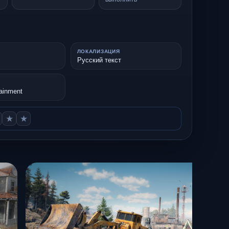
ЛОКАЛИЗАЦИЯ
Русский текст
ainment
★
★