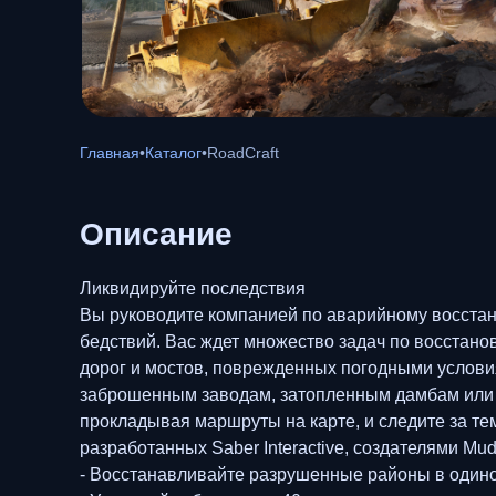
Главная
•
Каталог
•
RoadCraft
Описание
Ликвидируйте последствия
Вы руководите компанией по аварийному восстан
бедствий. Вас ждет множество задач по восстан
дорог и мостов, поврежденных погодными услови
заброшенным заводам, затопленным дамбам или в
прокладывая маршруты на карте, и следите за те
разработанных Saber Interactive, создателями Mu
- Восстанавливайте разрушенные районы в одиноч