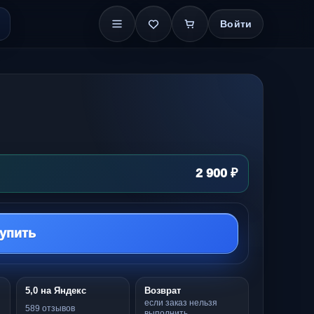
Войти
2 900 ₽
упить
5,0 на Яндекс
Возврат
если заказ нельзя
589 отзывов
выполнить