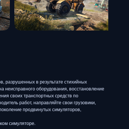
в, разрушенных в результате стихийных
на неисправного оборудования, восстановление
ения своих транспортных средств по
дитель работ, направляйте свои грузовики,
 поколение продвинутых симуляторов,
ском симуляторе.