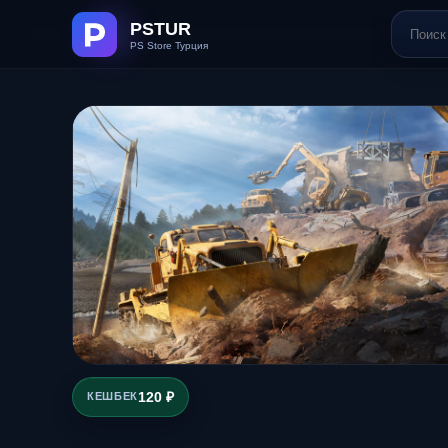
120 ₽
КЕШБЕК