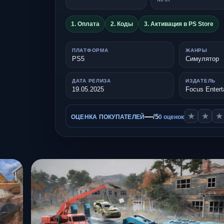
1. Оплата
2. Коды
3. Активация в PS Store
ПЛАТФОРМА
ЖАНРЫ
PS5
Симулятор
ДАТА РЕЛИЗА
ИЗДАТЕЛЬ
19.05.2025
Focus Entert
—
★
★
★
/5
ОЦЕНКА ПОКУПАТЕЛЕЙ
0 оценок