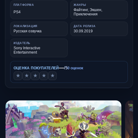
ПЛАТФОРМА
ЖАНРЫ
Файтинг, Экшен,
PS4
Приключения
ЛОКАЛИЗАЦИЯ
ДАТА РЕЛИЗА
Русская озвучка
30.09.2019
ИЗДАТЕЛЬ
Sony Interactive
Entertainment
—
/5
ОЦЕНКА ПОКУПАТЕЛЕЙ
0 оценок
★
★
★
★
★