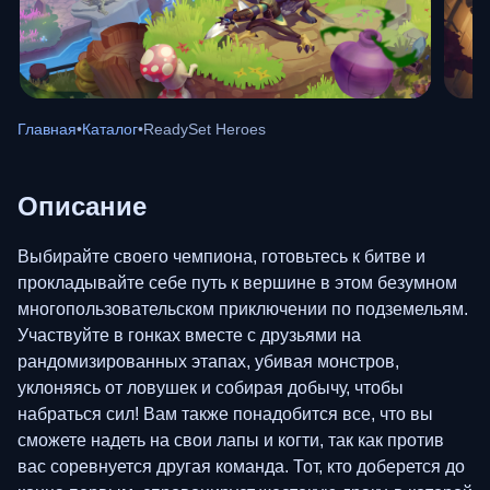
Главная
•
Каталог
•
ReadySet Heroes
Описание
Выбирайте своего чемпиона, готовьтесь к битве и
прокладывайте себе путь к вершине в этом безумном
многопользовательском приключении по подземельям.
Участвуйте в гонках вместе с друзьями на
рандомизированных этапах, убивая монстров,
уклоняясь от ловушек и собирая добычу, чтобы
набраться сил! Вам также понадобится все, что вы
сможете надеть на свои лапы и когти, так как против
вас соревнуется другая команда. Тот, кто доберется до