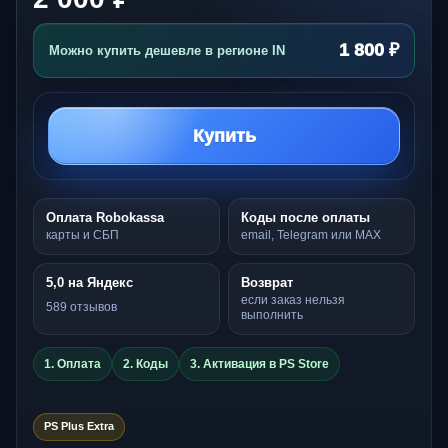
1 800 ₽
Можно купить дешевле в регионе IN
Купить
Оплата Robokassa
Коды после оплаты
карты и СБП
email, Telegram или MAX
5,0 на Яндекс
Возврат
если заказ нельзя
589 отзывов
выполнить
1. Оплата
2. Коды
3. Активация в PS Store
PS Plus Extra