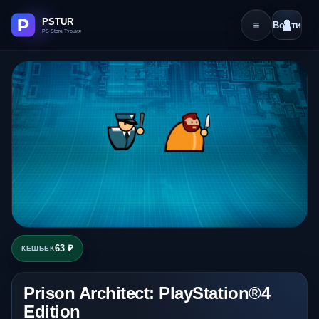
Войти
63 ₽
КЕШБЕК
Prison Architect: PlayStation®4
Edition