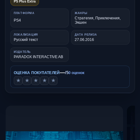
PS Plus Extra
ПЛАТФОРМА
ЖАНРЫ
Стратегия, Приключения,
PS4
Экшен
ЛОКАЛИЗАЦИЯ
ДАТА РЕЛИЗА
Русский текст
27.06.2016
ИЗДАТЕЛЬ
PARADOX INTERACTIVE AB
—
/5
ОЦЕНКА ПОКУПАТЕЛЕЙ
0 оценок
★
★
★
★
★