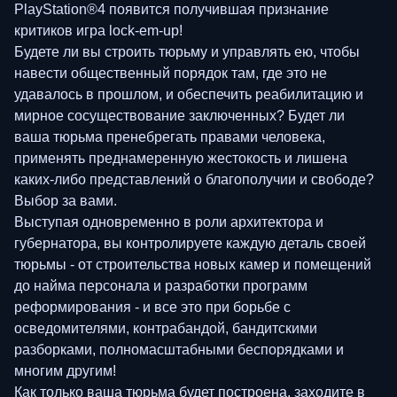
PlayStation®4 появится получившая признание
критиков игра lock-em-up!
Будете ли вы строить тюрьму и управлять ею, чтобы
навести общественный порядок там, где это не
удавалось в прошлом, и обеспечить реабилитацию и
мирное сосуществование заключенных? Будет ли
ваша тюрьма пренебрегать правами человека,
применять преднамеренную жестокость и лишена
каких-либо представлений о благополучии и свободе?
Выбор за вами.
Выступая одновременно в роли архитектора и
губернатора, вы контролируете каждую деталь своей
тюрьмы - от строительства новых камер и помещений
до найма персонала и разработки программ
реформирования - и все это при борьбе с
осведомителями, контрабандой, бандитскими
разборками, полномасштабными беспорядками и
многим другим!
Как только ваша тюрьма будет построена, заходите в