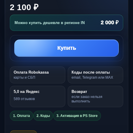
2 100 ₽
2 000 ₽
Можно купить дешевле в регионе IN
Купить
Оплата Robokassa
Коды после оплаты
карты и СБП
email, Telegram или MAX
5,0 на Яндекс
Возврат
если заказ нельзя
589 отзывов
выполнить
1. Оплата
2. Коды
3. Активация в PS Store