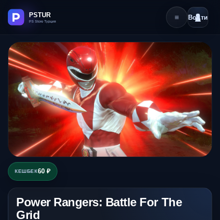
Войти
60 ₽
КЕШБЕК
Power Rangers: Battle For The
Grid