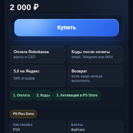
2 000 ₽
Купить
Оплата Robokassa
Коды после оплаты
карты и СБП
email, Telegram или MAX
5,0 на Яндекс
Возврат
если заказ нельзя
589 отзывов
выполнить
1. Оплата
2. Коды
3. Активация в PS Store
PS Plus Extra
ПЛАТФОРМА
ЖАНРЫ
PS4
Файтинг