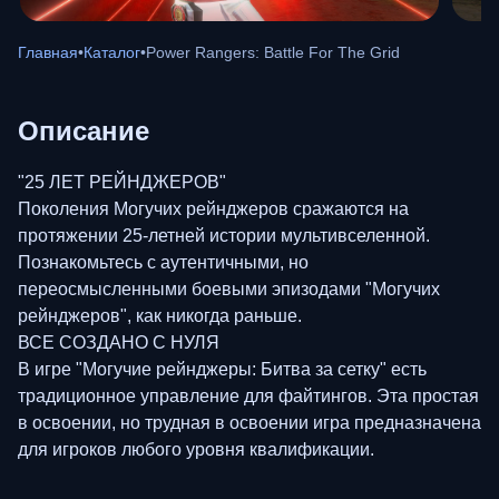
Главная
•
Каталог
•
Power Rangers: Battle For The Grid
Описание
"25 ЛЕТ РЕЙНДЖЕРОВ"
Поколения Могучих рейнджеров сражаются на
протяжении 25-летней истории мультивселенной.
Познакомьтесь с аутентичными, но
переосмысленными боевыми эпизодами "Могучих
рейнджеров", как никогда раньше.
ВСЕ СОЗДАНО С НУЛЯ
В игре "Могучие рейнджеры: Битва за сетку" есть
традиционное управление для файтингов. Эта простая
в освоении, но трудная в освоении игра предназначена
для игроков любого уровня квалификации.